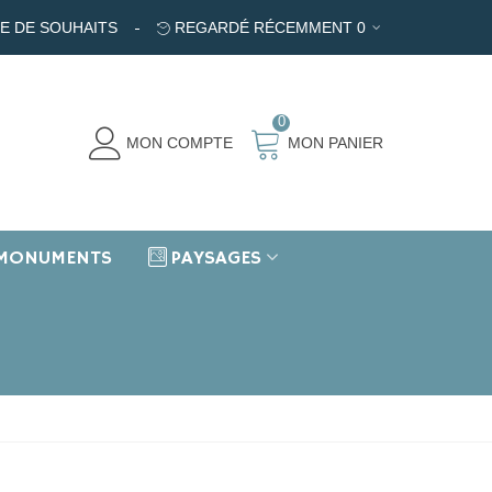
TE DE SOUHAITS
REGARDÉ RÉCEMMENT
0
0
MON COMPTE
MON PANIER
MONUMENTS
PAYSAGES