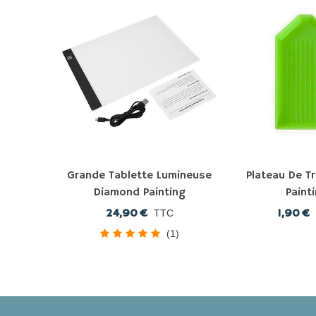
Grande Tablette Lumineuse
Plateau De T
Diamond Painting
Paint
24,90 €
1,90 €
TTC
(1)