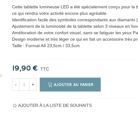
Cette tablette lumineuse LED a été spécialement conçu pour la 
ce qui rendra votre activité encore plus agréable.
Identification facile des symboles correspondants aux diamants 
Ajustement de la luminosité de la tablette selon 3 niveaux en fo
Amélioration de votre confort visuel, sans se fatiguer les yeux Par
Design moderne et très léger ce qui en fait un accessoire très pr
Taille : Format A4 23,5cm / 33,5cm
19,90 €
TTC
AJOUTER AU PANIER
-
+
AJOUTER À LA LISTE DE SOUHAITS