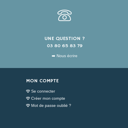
UNE QUESTION ?
s
03 80 65 83 79
➡️ Nous écrire
MON COMPTE
Se connecter
Créer mon compte
Mot de passe oublié ?