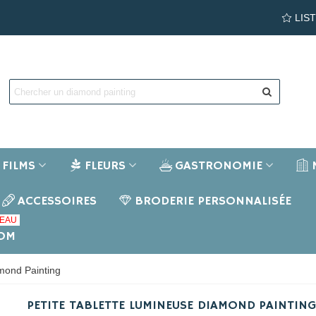
LIS
FILMS
FLEURS
GASTRONOMIE
ACCESSOIRES
BRODERIE PERSONNALISÉE
EAU
NOM
amond Painting
PETITE TABLETTE LUMINEUSE DIAMOND PAINTING