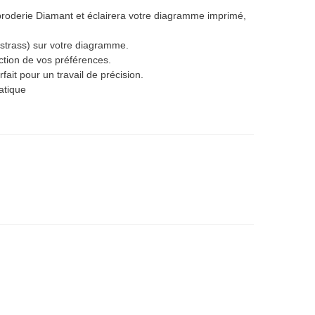
broderie Diamant et éclairera votre diagramme imprimé,
(strass) sur votre diagramme.
nction de vos préférences.
fait pour un travail de précision.
atique