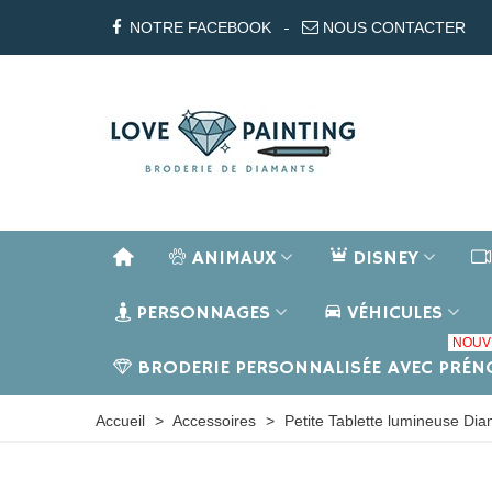
NOTRE FACEBOOK
NOUS CONTACTER
ANIMAUX
DISNEY
PERSONNAGES
VÉHICULES
NOUV
BRODERIE PERSONNALISÉE AVEC PRÉ
Accueil
>
Accessoires
>
Petite Tablette lumineuse Di