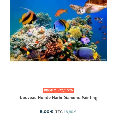
PROMO
-73,55%
Nouveau Monde Marin Diamond Painting
5,00 €
TTC
18,90 €