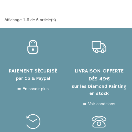
Affichage 1-6 de 6 article(s)
PAIEMENT SÉCURISÉ
LIVRAISON OFFERTE
par CB & Paypal
DÈS 49€
sur les Diamond Painting
➡️ En savoir plus
en stock
➡️ Voir conditions