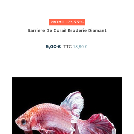
PROMO
-73,55%
Barrière De Corail Broderie Diamant
5,00 €
TTC
18,90 €