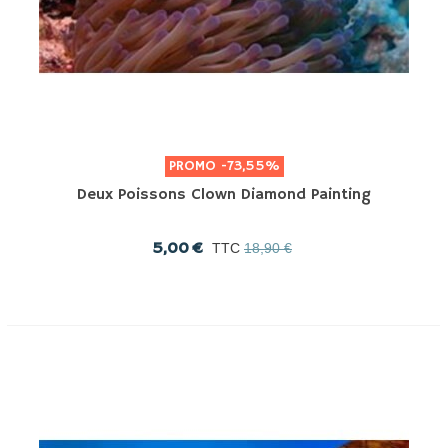
PROMO
-73,55%
Deux Poissons Clown Diamond Painting
5,00 €
TTC
18,90 €