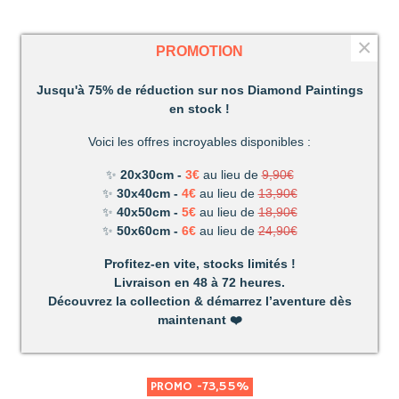
×
PROMOTION
Jusqu'à 75% de réduction sur nos Diamond Paintings
en stock !
Voici les offres incroyables disponibles :
✨
20x30cm -
3€
au lieu de
9,90€
✨
30x40cm -
4€
au lieu de
13,90€
✨
40x50cm -
5€
au lieu de
18,90€
✨
50x60cm -
6€
au lieu de
24,90€
Profitez-en vite, stocks limités !
Livraison en 48 à 72 heures.
Découvrez la collection & démarrez l’aventure dès
maintenant
❤️
PROMO
-73,55%