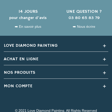
14 JOURS
UNE QUESTION ?
pour changer d'avis
03 80 65 83 79
➡️ En savoir plus
➡️ Nous écrire
LOVE DIAMOND PAINTING
ACHAT EN LIGNE
NOS PRODUITS
MON COMPTE
© 2021 Love Diamond Painting. All Rights Reserved