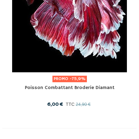
PROMO
-75,9%
Poisson Combattant Broderie Diamant
6,00 €
TTC
24,90 €