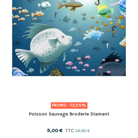
PROMO
-73,55%
Poisson Sauvage Broderie Diamant
5,00 €
TTC
18,90 €