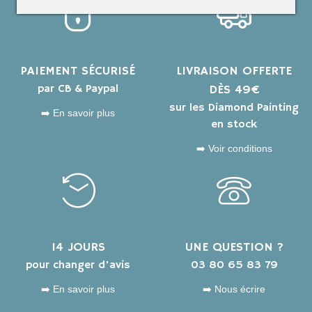
PAIEMENT SÉCURISÉ
LIVRAISON OFFERTE
par CB & Paypal
DÈS 49€
sur les Diamond Painting
➡️ En savoir plus
en stock
➡️ Voir conditions
14 JOURS
UNE QUESTION ?
pour changer d'avis
03 80 65 83 79
➡️ En savoir plus
➡️ Nous écrire