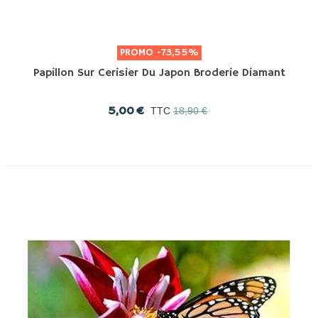
PROMO
-73,55%
Papillon Sur Cerisier Du Japon Broderie Diamant
5,00 €
TTC
18,90 €