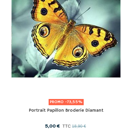
PROMO
-73,55%
Portrait Papillon Broderie Diamant
5,00 €
TTC
18,90 €