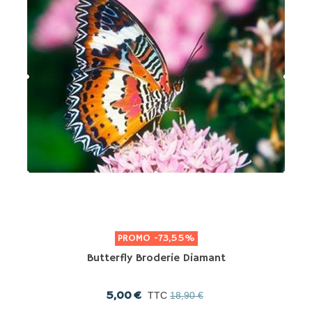
PROMO
-73,55%
Butterfly Broderie Diamant
5,00 €
TTC
18,90 €