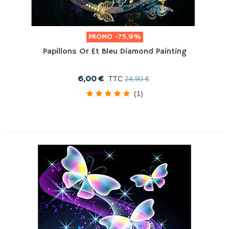
PROMO
-75,9%
Papillons Or Et Bleu Diamond Painting
6,00 €
TTC
24,90 €
(1)