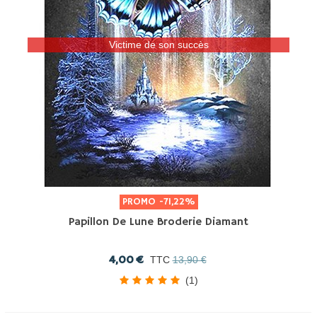
Victime de son succès
PROMO
-71,22%
Papillon De Lune Broderie Diamant
4,00 €
TTC
13,90 €
(1)