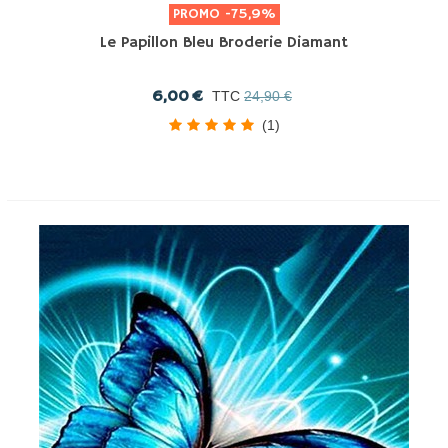
PROMO
-75,9%
Le Papillon Bleu Broderie Diamant
6,00 €
TTC
24,90 €
(1)