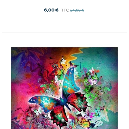
6,00 €
TTC
24,90 €