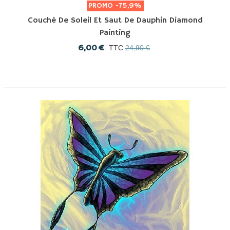
PROMO
-75,9%
Couché De Soleil Et Saut De Dauphin Diamond
Painting
6,00 €
TTC
24,90 €