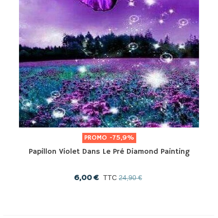
PROMO
-75,9%
Papillon Violet Dans Le Pré Diamond Painting
6,00 €
TTC
24,90 €