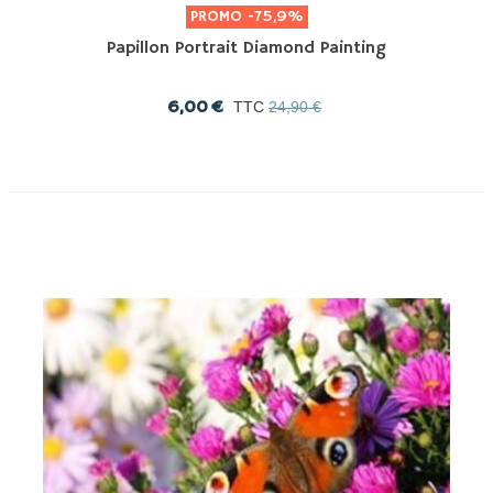
PROMO
-75,9%
Papillon Portrait Diamond Painting
6,00 €
TTC
24,90 €