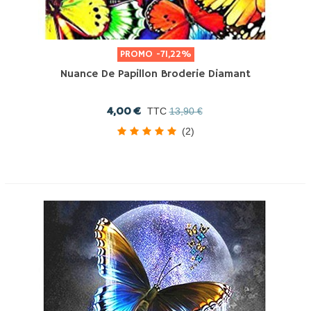
PROMO
-71,22%
Nuance De Papillon Broderie Diamant
4,00 €
TTC
13,90 €
(2)