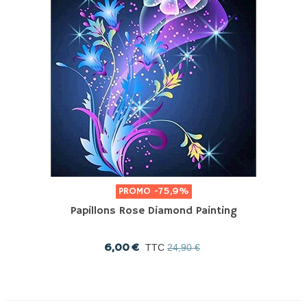
PROMO
-75,9%
Papillons Rose Diamond Painting
6,00 €
TTC
24,90 €