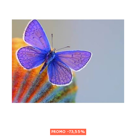
PROMO
-73,55%