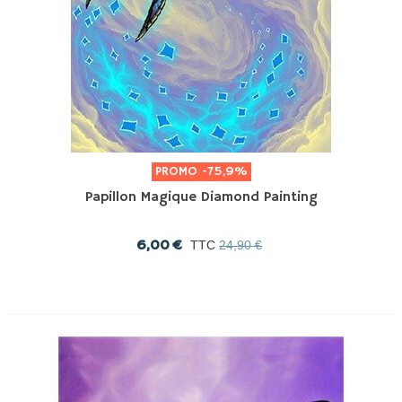
PROMO
-75,9%
Papillon Magique Diamond Painting
6,00 €
TTC
24,90 €