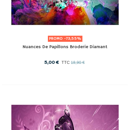
PROMO
-73,55%
Nuances De Papillons Broderie Diamant
5,00 €
TTC
18,90 €