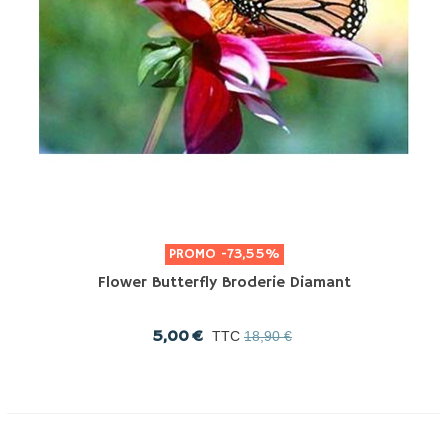
PROMO
-73,55%
Flower Butterfly Broderie Diamant
5,00 €
TTC
18,90 €