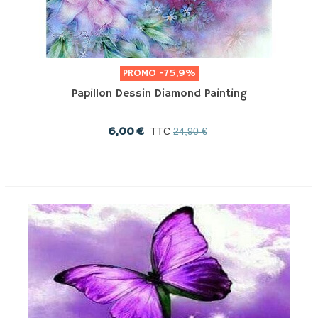
PROMO
-75,9%
Papillon Dessin Diamond Painting
6,00 €
TTC
24,90 €