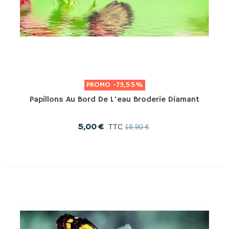
PROMO
-73,55%
Papillons Au Bord De L'eau Broderie Diamant
5,00 €
TTC
18,90 €