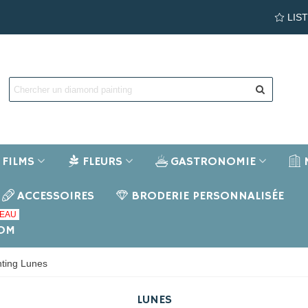
LIS
FILMS
FLEURS
GASTRONOMIE
ACCESSOIRES
BRODERIE PERSONNALISÉE
EAU
NOM
ting Lunes
LUNES