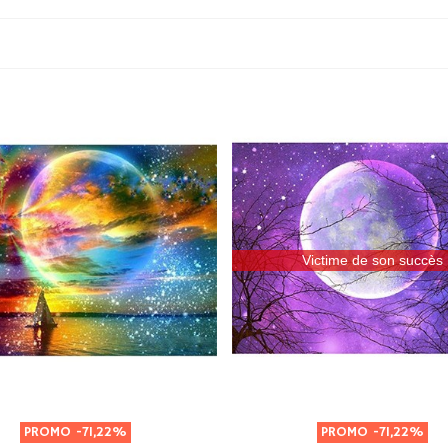
Victime de son succès
PROMO
-71,22%
PROMO
-71,22%