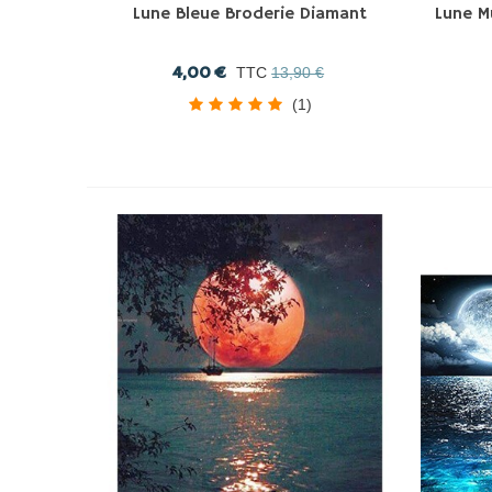
Lune Bleue Broderie Diamant
Lune M
4,00 €
TTC
13,90 €
(1)