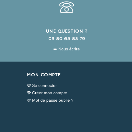
UNE QUESTION ?
s
03 80 65 83 79
➡️ Nous écrire
MON COMPTE
Se connecter
Créer mon compte
Mot de passe oublié ?