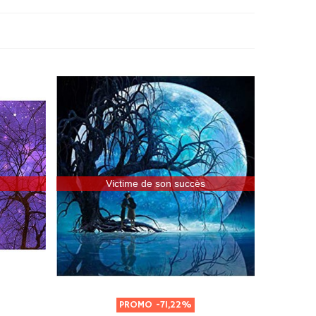
Victime de son succès
PROMO
-71,22%