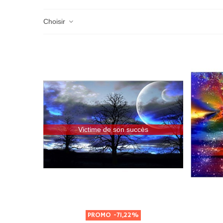
Choisir
Victime de son succès
PROMO
-71,22%