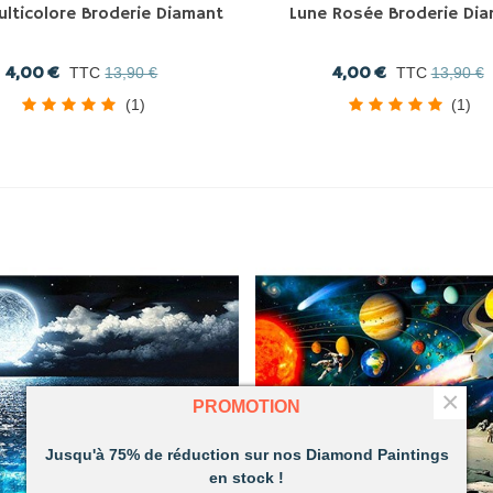
ulticolore Broderie Diamant
Lune Rosée Broderie Di
4,00 €
4,00 €
TTC
13,90 €
TTC
13,90 €
(1)
(1)
×
PROMOTION
Jusqu'à 75% de réduction sur nos Diamond Paintings
en stock !