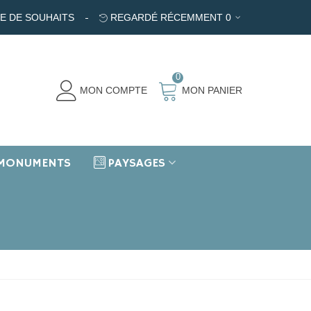
TE DE SOUHAITS
REGARDÉ RÉCEMMENT
0
0
MON COMPTE
MON PANIER
MONUMENTS
PAYSAGES