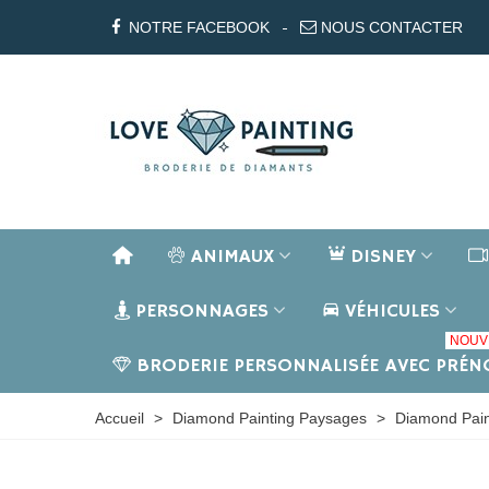
NOTRE FACEBOOK
NOUS CONTACTER
ANIMAUX
DISNEY
PERSONNAGES
VÉHICULES
NOUV
BRODERIE PERSONNALISÉE AVEC PRÉ
Accueil
>
Diamond Painting Paysages
>
Diamond Pain