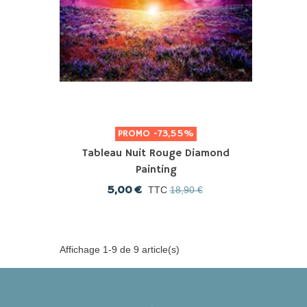
PROMO
-73,55%
Tableau Nuit Rouge Diamond
Painting
5,00 €
TTC
18,90 €
Affichage 1-9 de 9 article(s)