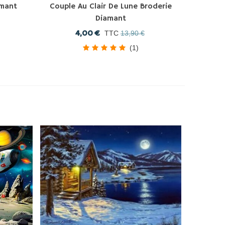
amant
Couple Au Clair De Lune Broderie
Diamant
4,00 €
TTC
13,90 €
(1)