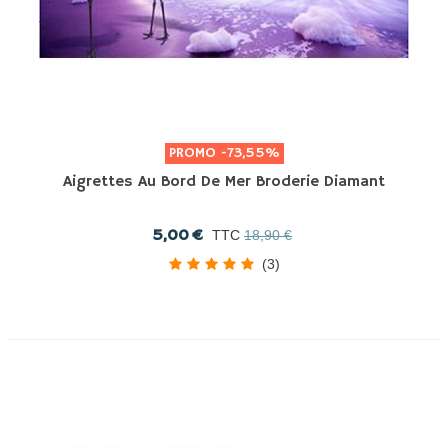
PROMO
-73,55%
Aigrettes Au Bord De Mer Broderie Diamant
5,00 €
TTC
18,90 €
(3)