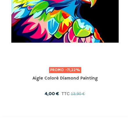
PROMO
-71,22%
Aigle Coloré Diamond Painting
4,00 €
TTC
13,90 €