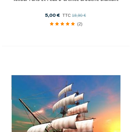
5,00 €
TTC
18,90 €
(2)