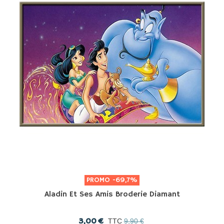
PROMO
-69,7%
Aladin Et Ses Amis Broderie Diamant
3,00 €
TTC
9,90 €