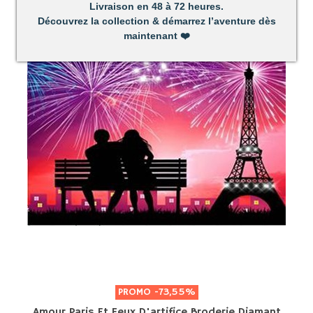
Livraison en 48 à 72 heures.
Découvrez la collection & démarrez l’aventure dès
maintenant
❤️
PROMO
-73,55%
Amour Paris Et Feux D'artifice Broderie Diamant