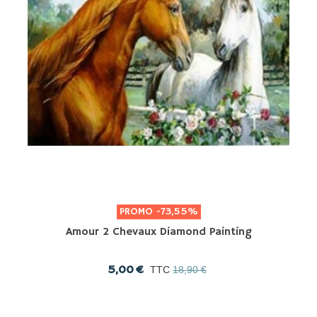
PROMO
-73,55%
Amour 2 Chevaux Diamond Painting
5,00 €
TTC
18,90 €