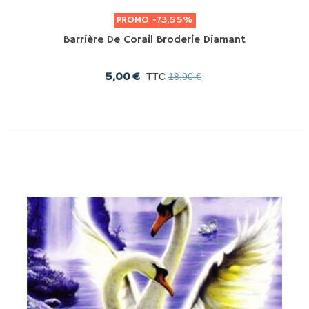
PROMO
-73,55%
Barrière De Corail Broderie Diamant
5,00 €
TTC
18,90 €