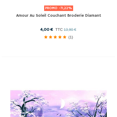
PROMO
-71,22%
Amour Au Soleil Couchant Broderie Diamant
4,00 €
TTC
13,90 €
(1)