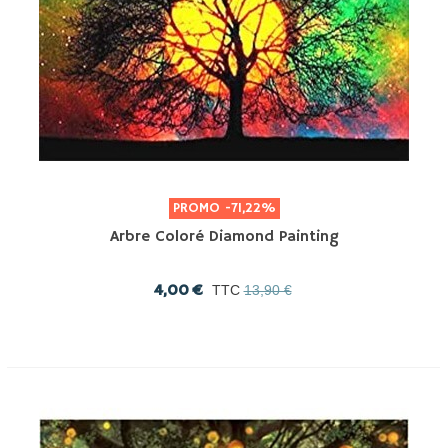
PROMO
-71,22%
Arbre Coloré Diamond Painting
4,00 €
TTC
13,90 €