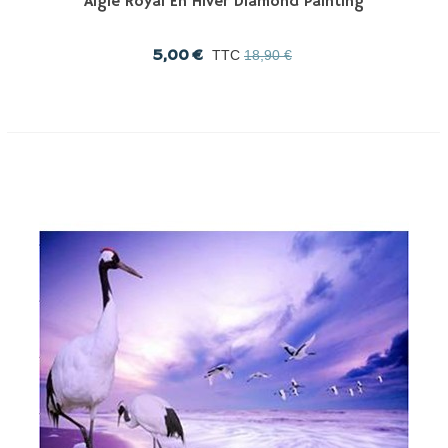
Aigle Royal En Hiver Diamond Painting
5,00 €
TTC
18,90 €