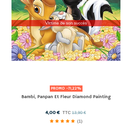
Victime de son succès
PROMO
-71,22%
Bambi, Panpan Et Fleur Diamond Painting
4,00 €
TTC
13,90 €
(1)