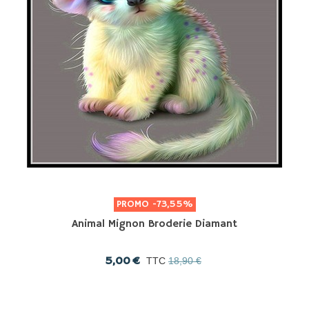
PROMO
-73,55%
Animal Mignon Broderie Diamant
5,00 €
TTC
18,90 €