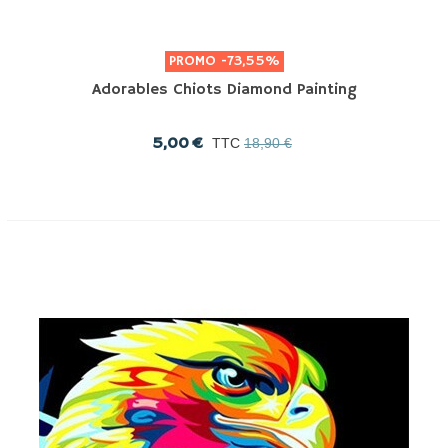
PROMO
-73,55%
Adorables Chiots Diamond Painting
5,00 €
TTC
18,90 €