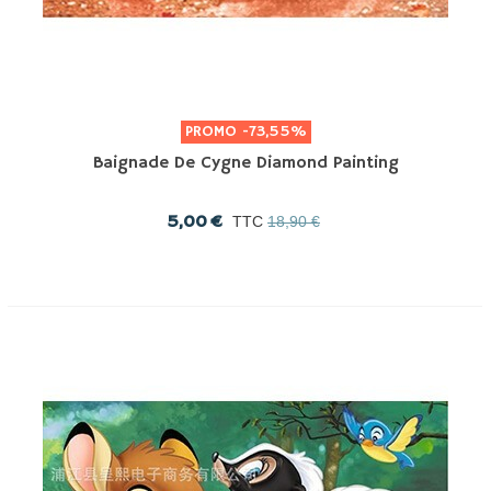
PROMO
-73,55%
Baignade De Cygne Diamond Painting
5,00 €
TTC
18,90 €