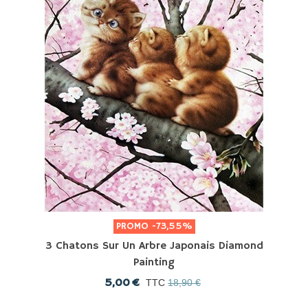
PROMO
-73,55%
3 Chatons Sur Un Arbre Japonais Diamond
Painting
5,00 €
TTC
18,90 €