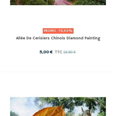
PROMO
-73,55%
Allée De Cerisiers Chinois Diamond Painting
5,00 €
TTC
18,90 €