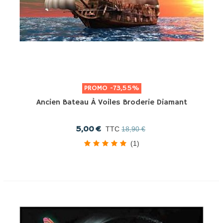
PROMO
-73,55%
Ancien Bateau À Voiles Broderie Diamant
5,00 €
TTC
18,90 €
(1)