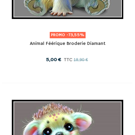
PROMO
-73,55%
Animal Féérique Broderie Diamant
5,00 €
TTC
18,90 €