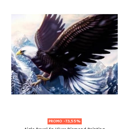
PROMO
-73,55%