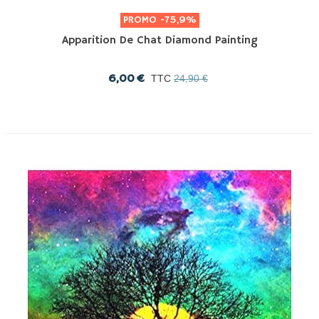
PROMO
-75,9%
Apparition De Chat Diamond Painting
6,00 €
TTC
24,90 €