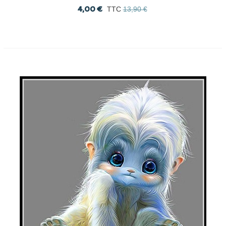
4,00 €
TTC
13,90 €