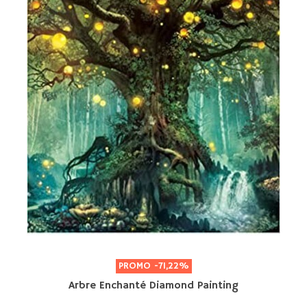
PROMO
-71,22%
Arbre Enchanté Diamond Painting