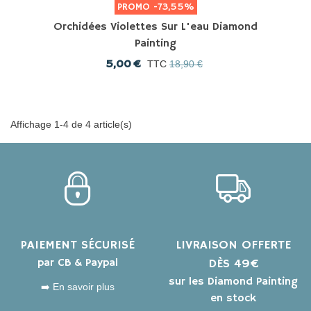
PROMO
-73,55%
Orchidées Violettes Sur L'eau Diamond
Painting
5,00 €
TTC
18,90 €
Affichage 1-4 de 4 article(s)
PAIEMENT SÉCURISÉ
LIVRAISON OFFERTE
par CB & Paypal
DÈS 49€
sur les Diamond Painting
➡️ En savoir plus
en stock