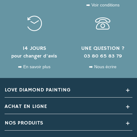
➡️ Voir conditions
14 JOURS
UNE QUESTION ?
pour changer d'avis
03 80 65 83 79
➡️ En savoir plus
➡️ Nous écrire
LOVE DIAMOND PAINTING
ACHAT EN LIGNE
NOS PRODUITS