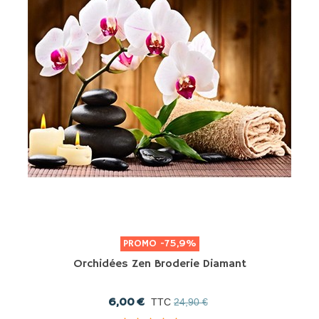
PROMO
-75,9%
Orchidées Zen Broderie Diamant
6,00 €
TTC
24,90 €