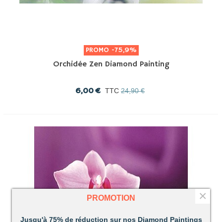
PROMO
-75,9%
Orchidée Zen Diamond Painting
6,00 €
TTC
24,90 €
×
PROMOTION
Jusqu'à 75% de réduction sur nos Diamond Paintings