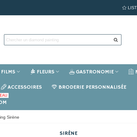
LIS
FILMS
FLEURS
GASTRONOMIE
ACCESSOIRES
BRODERIE PERSONNALISÉE
EAU
NOM
ing Sirène
SIRÈNE