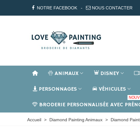
NOTRE FACEBOOK
NOUS CONTACTER
ANIMAUX
DISNEY
PERSONNAGES
VÉHICULES
NOUV
BRODERIE PERSONNALISÉE AVEC PRÉ
Accueil
>
Diamond Painting Animaux
>
Diamond Paint