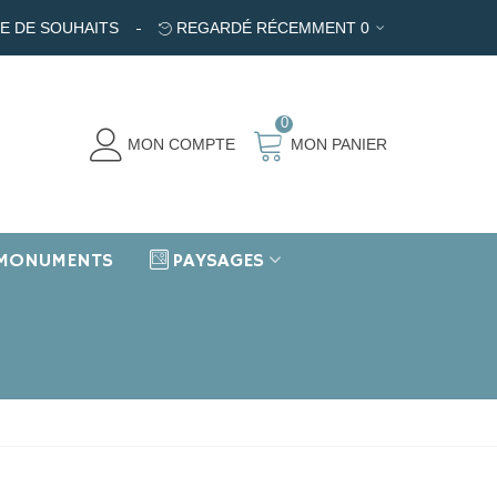
TE DE SOUHAITS
REGARDÉ RÉCEMMENT
0
0
MON COMPTE
MON PANIER
MONUMENTS
PAYSAGES