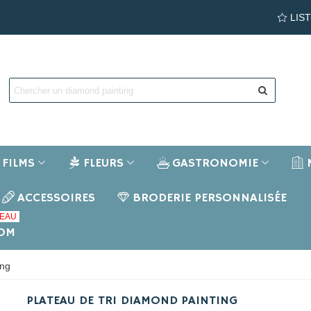
LIS
FILMS
FLEURS
GASTRONOMIE
ACCESSOIRES
BRODERIE PERSONNALISÉE
EAU
NOM
ing
PLATEAU DE TRI DIAMOND PAINTING