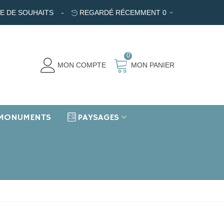
TE DE SOUHAITS
REGARDÉ RÉCEMMENT
0
0
MON COMPTE
MON PANIER
MONUMENTS
PAYSAGES