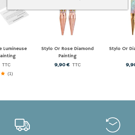
e Lumineuse
Stylo Or Rose Diamond
Stylo Or D
ainting
Painting
9,90 €
9,9
TTC
TTC
(1)