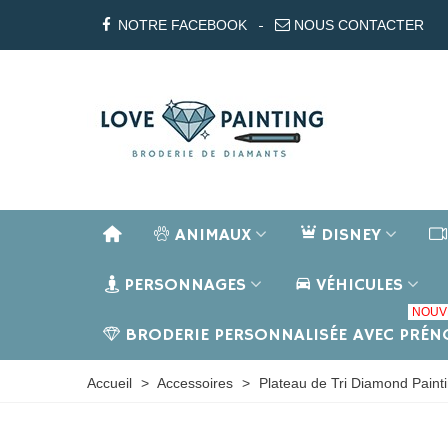
NOTRE FACEBOOK
NOUS CONTACTER
ANIMAUX
DISNEY
PERSONNAGES
VÉHICULES
NOUV
BRODERIE PERSONNALISÉE AVEC PRÉ
Accueil
>
Accessoires
>
Plateau de Tri Diamond Paint