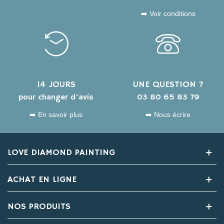
➡️ Voir conditions
14 JOURS
UNE QUESTION ?
pour changer d'avis
03 80 65 83 79
➡️ En savoir plus
➡️ Nous écrire
LOVE DIAMOND PAINTING
ACHAT EN LIGNE
NOS PRODUITS