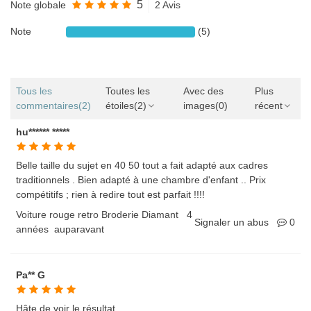
5
Note globale
2 Avis
Note
(5)
Tous les
Toutes les
Avec des
Plus
commentaires
(2)
étoiles
(2)
images
(0)
récent
hu****** *****
Belle taille du sujet en 40 50 tout a fait adapté aux cadres
traditionnels . Bien adapté à une chambre d'enfant .. Prix
compétitifs ; rien à redire tout est parfait !!!!
Voiture rouge retro Broderie Diamant
4
Signaler un abus
0
années auparavant
Pa** G
Hâte de voir le résultat