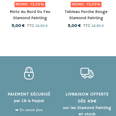
PROMO
-73,55%
PROMO
-73,55%
Moto Au Bord Du Feu
Tableau Porche Rouge
Diamond Painting
Diamond Painting
5,00 €
5,00 €
TTC
18,90 €
TTC
18,90 €
PAIEMENT SÉCURISÉ
LIVRAISON OFFERTE
par CB & Paypal
DÈS 49€
sur les Diamond Painting
➡️ En savoir plus
en stock