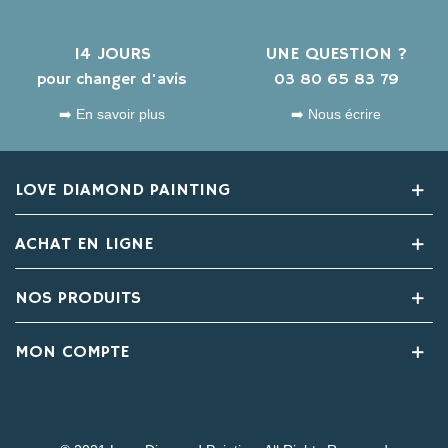
14 JOURS
UNE QUESTION ?
pour changer d'avis
03 80 65 83 79
➡️ En savoir plus
➡️ Nous écrire
LOVE DIAMOND PAINTING
ACHAT EN LIGNE
NOS PRODUITS
MON COMPTE