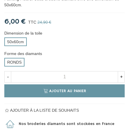
50x60cm.
6,00 €
TTC
24,90 €
Dimension de la toile
50x60cm
Forme des diamants
RONDS
-
+
AJOUTER AU PANIER
AJOUTER À LA LISTE DE SOUHAITS
Nos broderies diamants sont stockées en France