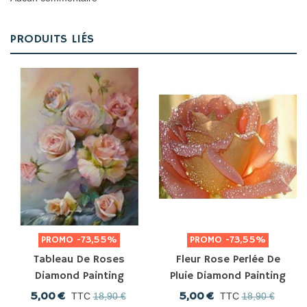
PRODUITS LIÉS
PROMO
-73,55%
PROMO
-73,55%
Tableau De Roses
Fleur Rose Perlée De
Diamond Painting
Pluie Diamond Painting
5,00 €
5,00 €
TTC
18,90 €
TTC
18,90 €