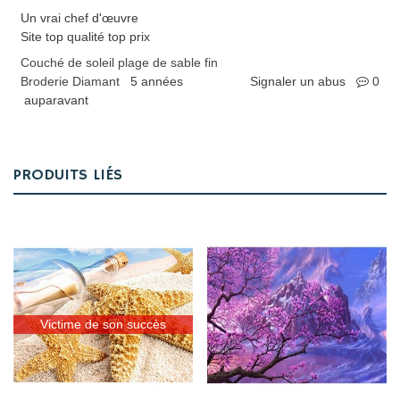
Un vrai chef d'œuvre
Site top qualité top prix
Couché de soleil plage de sable fin
Broderie Diamant
5 années
Signaler un abus
0
auparavant
PRODUITS LIÉS
Victime de son succès