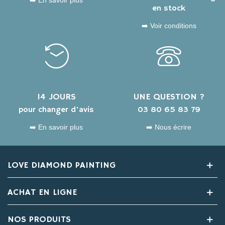
en stock
➡️ Voir conditions
14 JOURS
UNE QUESTION ?
pour changer d'avis
03 80 65 83 79
➡️ En savoir plus
➡️ Nous écrire
LOVE DIAMOND PAINTING
ACHAT EN LIGNE
NOS PRODUITS