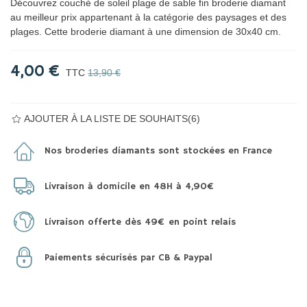
Découvrez couché de soleil plage de sable fin broderie diamant
au meilleur prix appartenant à la catégorie des paysages et des
plages. Cette broderie diamant à une dimension de 30x40 cm.
4,00 €
TTC
13,90 €
AJOUTER À LA LISTE DE SOUHAITS
(
6
)
Nos broderies diamants sont stockées en France
Livraison à domicile en 48H à 4,90€
Livraison offerte dès 49€ en point relais
Paiements sécurisés par CB & Paypal