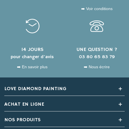
➡️ Voir conditions
14 JOURS
UNE QUESTION ?
pour changer d'avis
03 80 65 83 79
➡️ En savoir plus
➡️ Nous écrire
LOVE DIAMOND PAINTING
ACHAT EN LIGNE
NOS PRODUITS