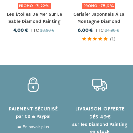
PROMO
-71,22%
PROMO
-75,9%
Les Étoiles De Mer Sur Le
Cerisier Japonnais À La
Sable Diamond Painting
Montagne Diamond
Painting
4,00 €
6,00 €
TTC
13,90 €
TTC
24,90 €
(1)
PAIEMENT SÉCURISÉ
LIVRAISON OFFERTE
par CB & Paypal
DÈS 49€
sur les Diamond Painting
➡️ En savoir plus
en stock