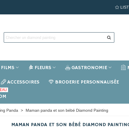
LIS
FILMS
FLEURS
GASTRONOMIE
ACCESSOIRES
BRODERIE PERSONNALISÉE
EAU
NOM
ing Panda
>
Maman panda et son bébé Diamond Painting
MAMAN PANDA ET SON BÉBÉ DIAMOND PAINTIN