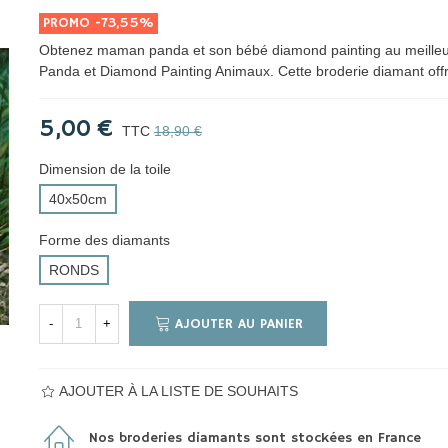
PROMO
-73,55%
Obtenez maman panda et son bébé diamond painting au meilleur
Panda et Diamond Painting Animaux. Cette broderie diamant of
5,00 €
TTC
18,90 €
Dimension de la toile
40x50cm
Forme des diamants
RONDS
AJOUTER AU PANIER
-
+
AJOUTER À LA LISTE DE SOUHAITS
Nos broderies diamants sont stockées en France