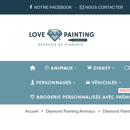
NOTRE FACEBOOK
NOUS CONTACTER
ANIMAUX
DISNEY
PERSONNAGES
VÉHICULES
NOUV
BRODERIE PERSONNALISÉE AVEC PRÉ
Accueil
>
Diamond Painting Animaux
>
Diamond Paint