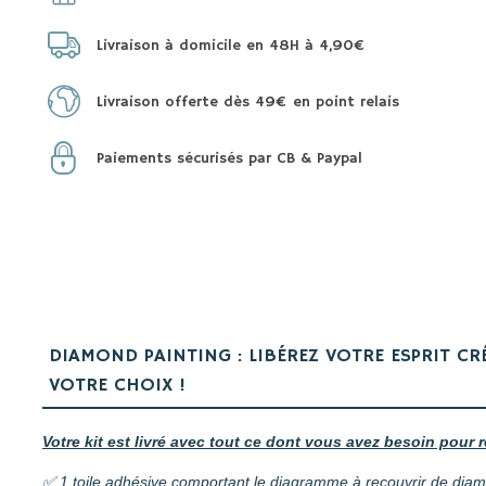
Livraison à domicile en 48H à 4,90€
Livraison offerte dès 49€ en point relais
Paiements sécurisés par CB & Paypal
DIAMOND PAINTING : LIBÉREZ VOTRE ESPRIT CR
VOTRE CHOIX !
Votre kit est livré avec tout ce dont vous avez besoin pour r
✅ 1 toile adhésive comportant le diagramme à recouvrir de dia