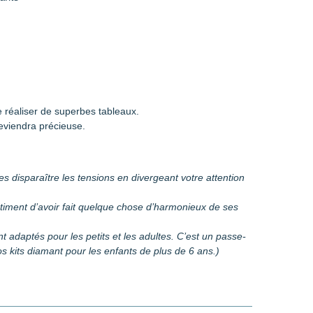
 réaliser de superbes tableaux.
eviendra précieuse.
es disparaître les tensions en divergeant votre attention
entiment d’avoir fait quelque chose d’harmonieux de ses
sont adaptés pour les petits et les adultes. C’est un passe-
 kits diamant pour les enfants de plus de 6 ans.)