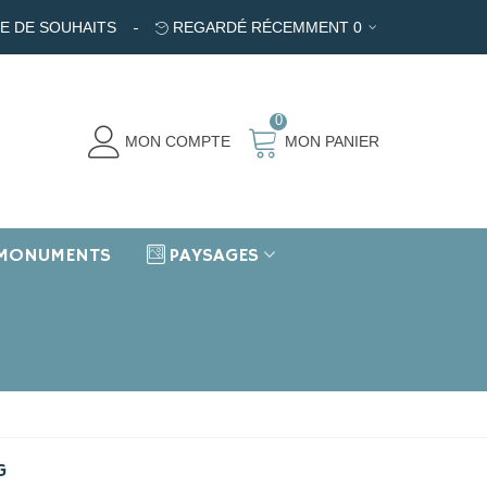
TE DE SOUHAITS
REGARDÉ RÉCEMMENT
0
0
MON COMPTE
MON PANIER
MONUMENTS
PAYSAGES
G