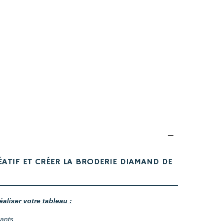
ÉATIF ET CRÉER LA BRODERIE DIAMAND DE
éaliser votre tableau :
mants