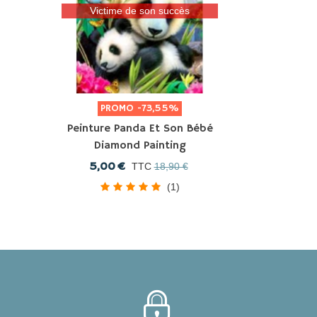
Victime de son succès
PROMO
-73,55%
Peinture Panda Et Son Bébé
Diamond Painting
5,00 €
TTC
18,90 €
(1)