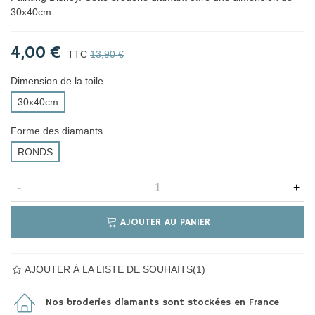
30x40cm.
4,00 €
TTC
13,90 €
Dimension de la toile
30x40cm
Forme des diamants
RONDS
-
+
AJOUTER AU PANIER
AJOUTER À LA LISTE DE SOUHAITS
(
1
)
Nos broderies diamants sont stockées en France