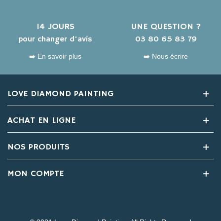
14 JOURS
UNE QUESTION ?
pour changer d'avis
03 80 65 83 79
➡️ En savoir plus
➡️ Nous écrire
LOVE DIAMOND PAINTING
ACHAT EN LIGNE
NOS PRODUITS
MON COMPTE