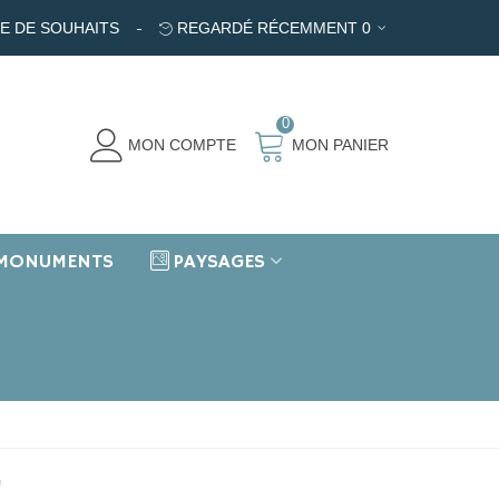
TE DE SOUHAITS
REGARDÉ RÉCEMMENT
0
0
MON COMPTE
MON PANIER
MONUMENTS
PAYSAGES
G