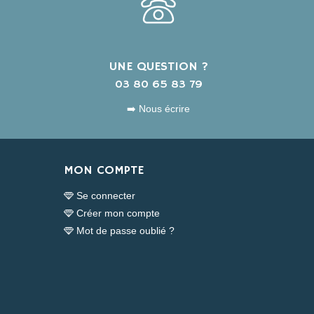
UNE QUESTION ?
s
03 80 65 83 79
➡️ Nous écrire
MON COMPTE
Se connecter
Créer mon compte
Mot de passe oublié ?