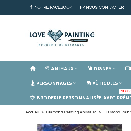
NOTRE FACEBOOK
NOUS CONTACTER
ANIMAUX
DISNEY
PERSONNAGES
VÉHICULES
NOUV
BRODERIE PERSONNALISÉE AVEC PRÉ
Accueil
>
Diamond Painting Animaux
>
Diamond Paint