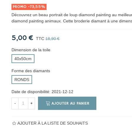
PROMO
-73,55%
Découvrez un beau portrait de loup diamond painting au meilleur
diamond painting animaux. Cette broderie diamant à une dimen
5,00 €
TTC
18,90 €
Dimension de la toile
40x50cm
Forme des diamants
RONDS
Date de disponibilité:
2021-12-12
AJOUTER AU PANIER
-
+
AJOUTER À LA LISTE DE SOUHAITS