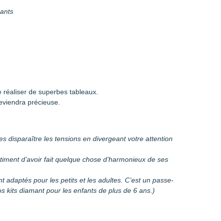
mants
 réaliser de superbes tableaux.
eviendra précieuse.
es disparaître les tensions en divergeant votre attention
entiment d’avoir fait quelque chose d’harmonieux de ses
sont adaptés pour les petits et les adultes. C’est un passe-
 kits diamant pour les enfants de plus de 6 ans.)