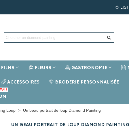
LIS
FILMS
FLEURS
GASTRONOMIE
ACCESSOIRES
BRODERIE PERSONNALISÉE
EAU
NOM
ing Loup
>
Un beau portrait de loup Diamond Painting
UN BEAU PORTRAIT DE LOUP DIAMOND PAINTIN