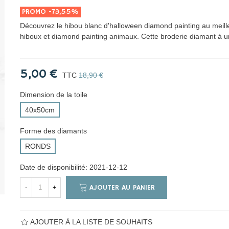
PROMO
-73,55%
Découvrez le hibou blanc d'halloween diamond painting au meille
hiboux et diamond painting animaux. Cette broderie diamant à
5,00 €
TTC
18,90 €
Dimension de la toile
40x50cm
Forme des diamants
RONDS
Date de disponibilité:
2021-12-12
AJOUTER AU PANIER
-
+
AJOUTER À LA LISTE DE SOUHAITS