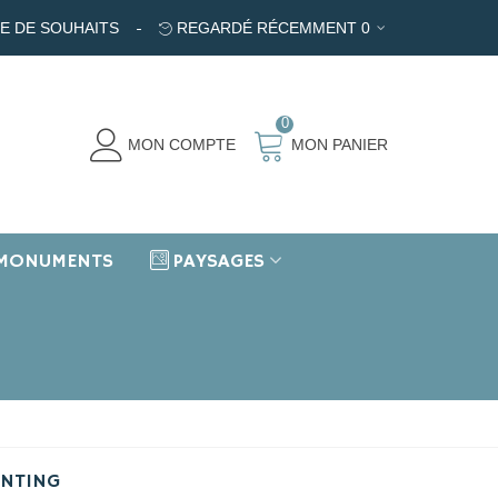
TE DE SOUHAITS
REGARDÉ RÉCEMMENT
0
0
MON COMPTE
MON PANIER
MONUMENTS
PAYSAGES
INTING