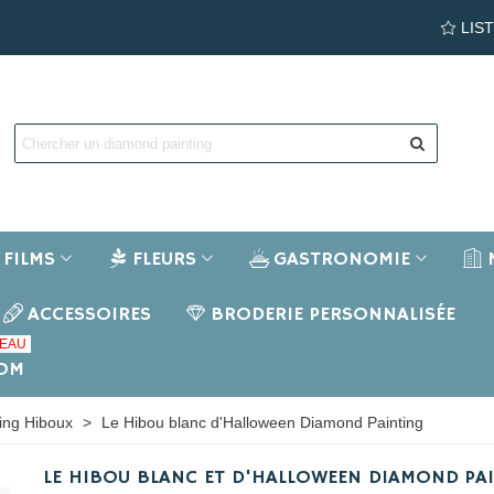
LIS
FILMS
FLEURS
GASTRONOMIE
ACCESSOIRES
BRODERIE PERSONNALISÉE
EAU
NOM
ing Hiboux
>
Le Hibou blanc d'Halloween Diamond Painting
LE HIBOU BLANC ET D'HALLOWEEN DIAMOND PA