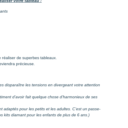
éaliser votre tableau :
mants
 réaliser de superbes tableaux.
eviendra précieuse.
es disparaître les tensions en divergeant votre attention
entiment d’avoir fait quelque chose d’harmonieux de ses
sont adaptés pour les petits et les adultes. C’est un passe-
 kits diamant pour les enfants de plus de 6 ans.)