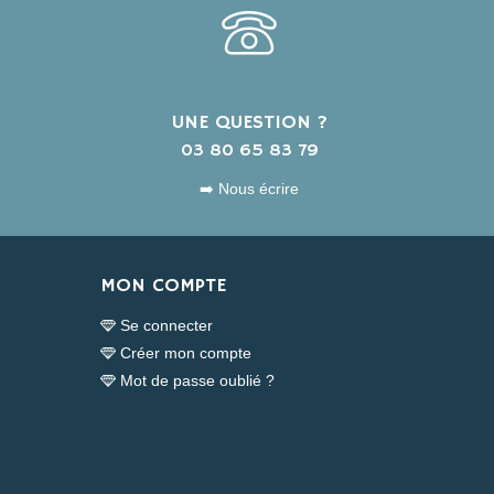
UNE QUESTION ?
s
03 80 65 83 79
➡️ Nous écrire
MON COMPTE
Se connecter
Créer mon compte
Mot de passe oublié ?