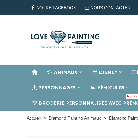
NOTRE FACEBOOK
NOUS CONTACTER
ANIMAUX
DISNEY
PERSONNAGES
VÉHICULES
NOUV
BRODERIE PERSONNALISÉE AVEC PRÉ
Accueil
>
Diamond Painting Animaux
>
Diamond Paint