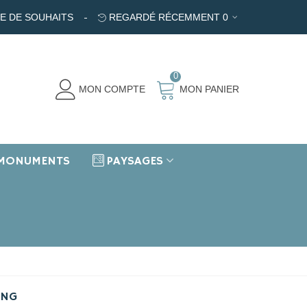
TE DE SOUHAITS
REGARDÉ RÉCEMMENT
0
0
MON COMPTE
MON PANIER
MONUMENTS
PAYSAGES
ING