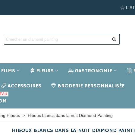
LIS
FILMS
FLEURS
GASTRONOMIE
ACCESSOIRES
BRODERIE PERSONNALISÉE
EAU
NOM
ing Hiboux
>
Hiboux blancs dans la nuit Diamond Painting
HIBOUX BLANCS DANS LA NUIT DIAMOND PAINT