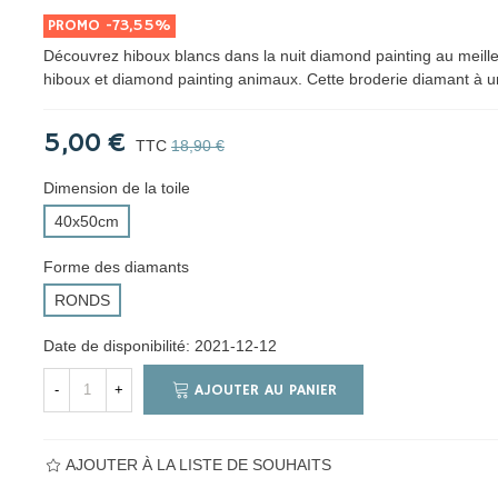
PROMO
-73,55%
Découvrez hiboux blancs dans la nuit diamond painting au meille
hiboux et diamond painting animaux. Cette broderie diamant à
5,00 €
TTC
18,90 €
Dimension de la toile
40x50cm
Forme des diamants
RONDS
Date de disponibilité:
2021-12-12
AJOUTER AU PANIER
-
+
AJOUTER À LA LISTE DE SOUHAITS