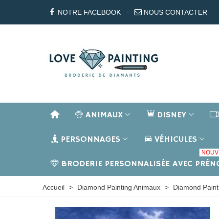
NOTRE FACEBOOK
NOUS CONTACTER
ANIMAUX
DISNEY
PERSONNAGES
VÉHICULES
NOUV
BRODERIE PERSONNALISÉE AVEC PRÉ
Accueil
>
Diamond Painting Animaux
>
Diamond Paint