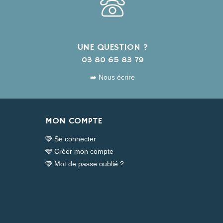
UNE QUESTION ?
s
03 80 65 83 79
➡️ Nous écrire
MON COMPTE
Se connecter
Créer mon compte
Mot de passe oublié ?