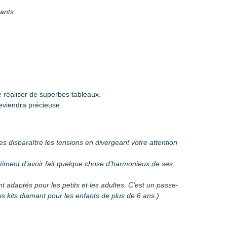
mants
 réaliser de superbes tableaux.
eviendra précieuse.
es disparaître les tensions en divergeant votre attention
entiment d’avoir fait quelque chose d’harmonieux de ses
sont adaptés pour les petits et les adultes. C’est un passe-
 kits diamant pour les enfants de plus de 6 ans.)