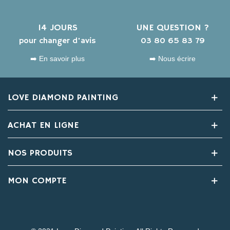
14 JOURS
UNE QUESTION ?
pour changer d'avis
03 80 65 83 79
➡️ En savoir plus
➡️ Nous écrire
LOVE DIAMOND PAINTING
ACHAT EN LIGNE
NOS PRODUITS
MON COMPTE