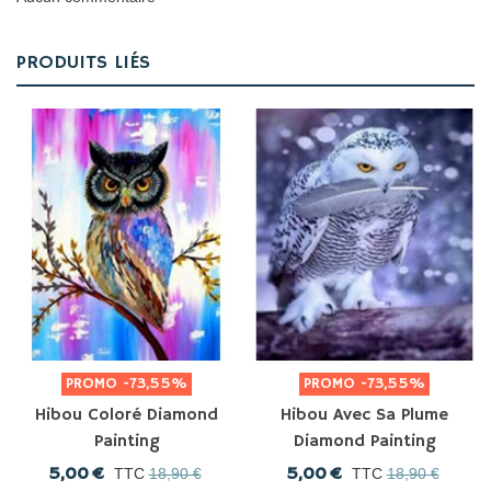
PRODUITS LIÉS
PROMO
-73,55%
PROMO
-73,55%
Hibou Coloré Diamond
Hibou Avec Sa Plume
Painting
Diamond Painting
5,00 €
5,00 €
TTC
18,90 €
TTC
18,90 €