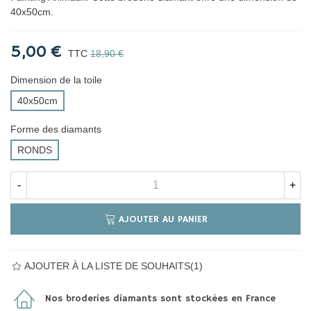
40x50cm.
5,00 €
TTC
18,90 €
Dimension de la toile
40x50cm
Forme des diamants
RONDS
-
+
AJOUTER AU PANIER
AJOUTER À LA LISTE DE SOUHAITS
(
1
)
Nos broderies diamants sont stockées en France