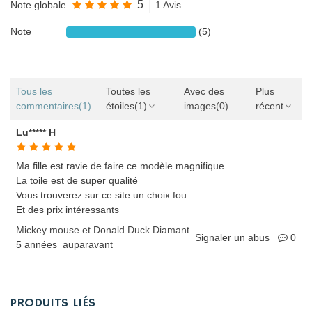
5
Note globale
1 Avis
Note
(5)
Tous les
Toutes les
Avec des
Plus
commentaires
(1)
étoiles
(1)
images
(0)
récent
Lu***** H
Ma fille est ravie de faire ce modèle magnifique
La toile est de super qualité
Vous trouverez sur ce site un choix fou
Et des prix intéressants
Mickey mouse et Donald Duck Diamant
Signaler un abus
0
5 années auparavant
PRODUITS LIÉS