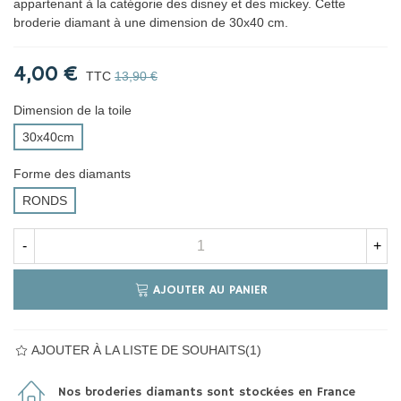
appartenant à la catégorie des disney et des mickey. Cette
broderie diamant à une dimension de 30x40 cm.
4,00 €
TTC
13,90 €
Dimension de la toile
30x40cm
Forme des diamants
RONDS
-
+
AJOUTER AU PANIER
AJOUTER À LA LISTE DE SOUHAITS
(
1
)
Nos broderies diamants sont stockées en France