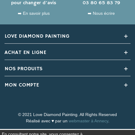
pour changer d'avis
03 80 65 83 79
➡️ En savoir plus
➡️ Nous écrire
LOVE DIAMOND PAINTING
ACHAT EN LIGNE
NOS PRODUITS
MON COMPTE
© 2021 Love Diamond Painting. All Rights Reserved
Réalisé avec ♥ par un
webmaster à Annecy
.
En consultant notre site, vous consentez à