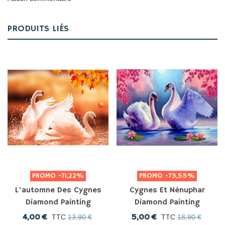
PRODUITS LIÉS
PROMO
-71,22%
PROMO
-73,55%
L'automne Des Cygnes
Cygnes Et Nénuphar
Diamond Painting
Diamond Painting
4,00 €
5,00 €
TTC
13,90 €
TTC
18,90 €