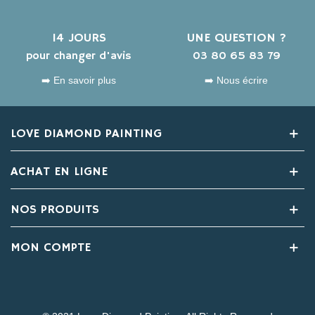
14 JOURS
UNE QUESTION ?
pour changer d'avis
03 80 65 83 79
➡️ En savoir plus
➡️ Nous écrire
LOVE DIAMOND PAINTING
ACHAT EN LIGNE
NOS PRODUITS
MON COMPTE