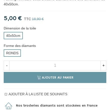
40x50cm.
5,00 €
TTC
18,90 €
Dimension de la toile
40x50cm
Forme des diamants
RONDS
-
+
AJOUTER AU PANIER
AJOUTER À LA LISTE DE SOUHAITS
Nos broderies diamants sont stockées en France