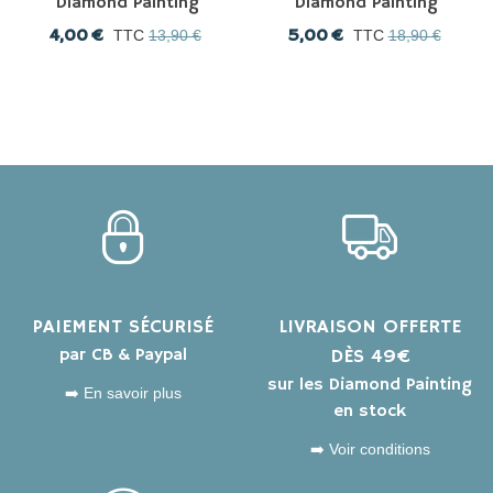
Diamond Painting
Diamond Painting
4,00 €
5,00 €
TTC
13,90 €
TTC
18,90 €
PAIEMENT SÉCURISÉ
LIVRAISON OFFERTE
par CB & Paypal
DÈS 49€
sur les Diamond Painting
➡️ En savoir plus
en stock
➡️ Voir conditions