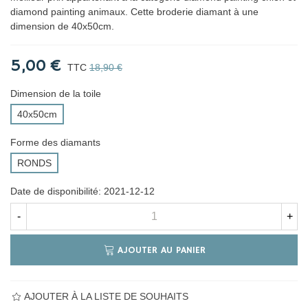
diamond painting animaux. Cette broderie diamant à une
dimension de 40x50cm.
5,00 €
TTC
18,90 €
Dimension de la toile
40x50cm
Forme des diamants
RONDS
Date de disponibilité:
2021-12-12
-
+
AJOUTER AU PANIER
AJOUTER À LA LISTE DE SOUHAITS