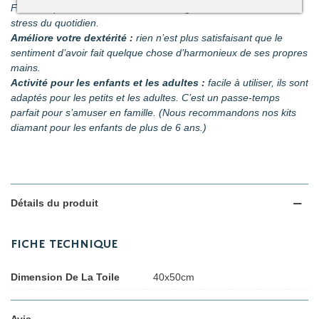
Faites disparaître les tensions en divergeant votre attention du
stress du quotidien.
Améliore votre dextérité :
rien n’est plus satisfaisant que le
sentiment d’avoir fait quelque chose d’harmonieux de ses propres
mains.
Activité pour les enfants et les adultes :
facile à utiliser, ils sont
adaptés pour les petits et les adultes. C’est un passe-temps
parfait pour s’amuser en famille. (Nous recommandons nos kits
diamant pour les enfants de plus de 6 ans.)
Détails du produit
FICHE TECHNIQUE
Dimension De La Toile
40x50cm