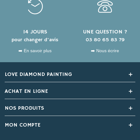
14 JOURS
UNE QUESTION ?
pour changer d'avis
03 80 65 83 79
➡️ En savoir plus
➡️ Nous écrire
LOVE DIAMOND PAINTING
ACHAT EN LIGNE
NOS PRODUITS
MON COMPTE