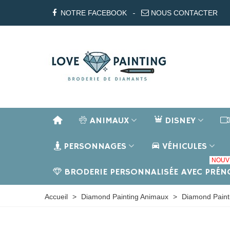
NOTRE FACEBOOK
NOUS CONTACTER
ANIMAUX
DISNEY
PERSONNAGES
VÉHICULES
NOUV
BRODERIE PERSONNALISÉE AVEC PRÉ
Accueil
>
Diamond Painting Animaux
>
Diamond Paint