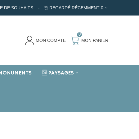
TE DE SOUHAITS
REGARDÉ RÉCEMMENT
0
0
MON COMPTE
MON PANIER
MONUMENTS
PAYSAGES