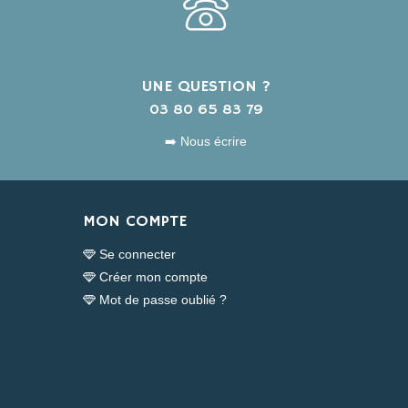
UNE QUESTION ?
s
03 80 65 83 79
➡️ Nous écrire
MON COMPTE
Se connecter
Créer mon compte
Mot de passe oublié ?