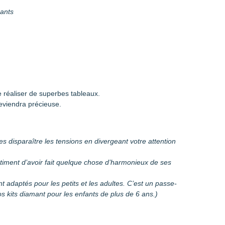
mants
 réaliser de superbes tableaux.
eviendra précieuse.
es disparaître les tensions en divergeant votre attention
entiment d’avoir fait quelque chose d’harmonieux de ses
sont adaptés pour les petits et les adultes. C’est un passe-
 kits diamant pour les enfants de plus de 6 ans.)