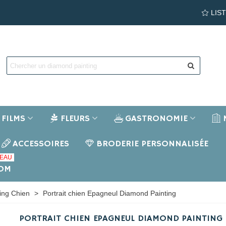
LIS
FILMS
FLEURS
GASTRONOMIE
ACCESSOIRES
BRODERIE PERSONNALISÉE
EAU
NOM
ing Chien
>
Portrait chien Epagneul Diamond Painting
PORTRAIT CHIEN EPAGNEUL DIAMOND PAINTING