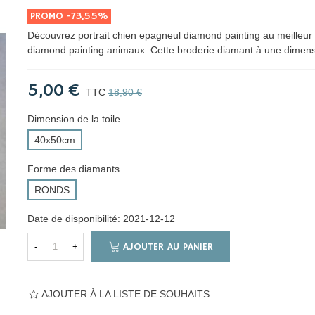
PROMO
-73,55%
Découvrez portrait chien epagneul diamond painting au meilleur 
diamond painting animaux. Cette broderie diamant à une dimen
5,00 €
TTC
18,90 €
Dimension de la toile
40x50cm
Forme des diamants
RONDS
Date de disponibilité:
2021-12-12
AJOUTER AU PANIER
-
+
AJOUTER À LA LISTE DE SOUHAITS