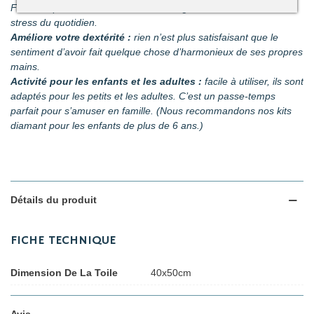
Faites disparaître les tensions en divergeant votre attention du
stress du quotidien.
Améliore votre dextérité :
rien n’est plus satisfaisant que le
sentiment d’avoir fait quelque chose d’harmonieux de ses propres
mains.
Activité pour les enfants et les adultes :
facile à utiliser, ils sont
adaptés pour les petits et les adultes. C’est un passe-temps
parfait pour s’amuser en famille. (Nous recommandons nos kits
diamant pour les enfants de plus de 6 ans.)
Détails du produit
FICHE TECHNIQUE
Dimension De La Toile
40x50cm