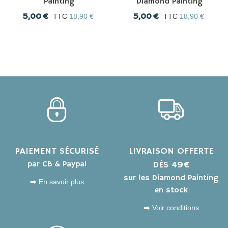
Painting
Diamond Painting
5,00 €
5,00 €
TTC
18,90 €
TTC
18,90 €
PAIEMENT SÉCURISÉ
LIVRAISON OFFERTE
par CB & Paypal
DÈS 49€
sur les Diamond Painting
➡️ En savoir plus
en stock
➡️ Voir conditions