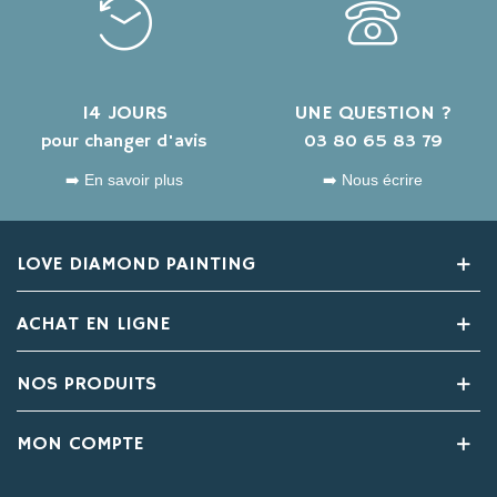
14 JOURS
UNE QUESTION ?
pour changer d'avis
03 80 65 83 79
➡️ En savoir plus
➡️ Nous écrire
LOVE DIAMOND PAINTING
ACHAT EN LIGNE
NOS PRODUITS
MON COMPTE