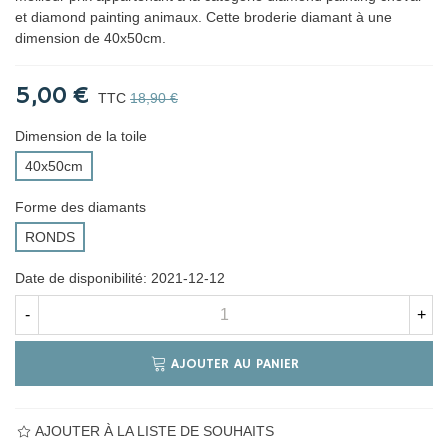
et diamond painting animaux. Cette broderie diamant à une
dimension de 40x50cm.
5,00 €
TTC
18,90 €
Dimension de la toile
40x50cm
Forme des diamants
RONDS
Date de disponibilité:
2021-12-12
-
+
AJOUTER AU PANIER
AJOUTER À LA LISTE DE SOUHAITS