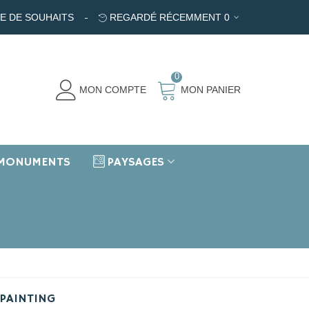
TE DE SOUHAITS
REGARDÉ RÉCEMMENT
0
0
MON COMPTE
MON PANIER
MONUMENTS
PAYSAGES
PAINTING