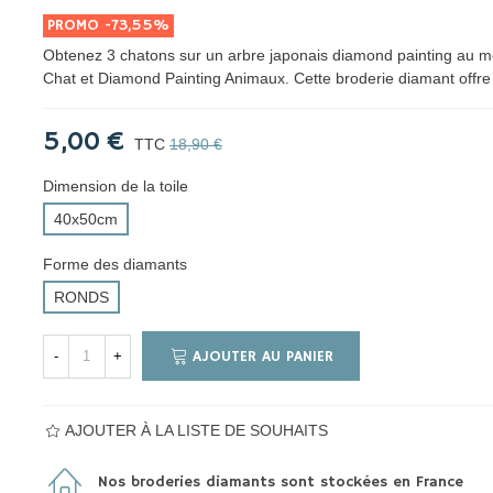
PROMO
-73,55%
Obtenez 3 chatons sur un arbre japonais diamond painting au me
Chat et Diamond Painting Animaux. Cette broderie diamant offr
5,00 €
TTC
18,90 €
Dimension de la toile
40x50cm
Forme des diamants
RONDS
AJOUTER AU PANIER
-
+
AJOUTER À LA LISTE DE SOUHAITS
Nos broderies diamants sont stockées en France