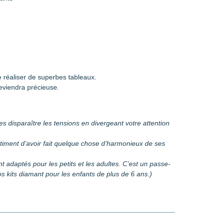
 réaliser de superbes tableaux.
eviendra précieuse.
es disparaître les tensions en divergeant votre attention
entiment d’avoir fait quelque chose d’harmonieux de ses
sont adaptés pour les petits et les adultes. C’est un passe-
 kits diamant pour les enfants de plus de 6 ans.)