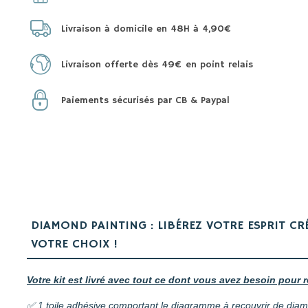
Livraison à domicile en 48H à 4,90€
Livraison offerte dès 49€ en point relais
Paiements sécurisés par CB & Paypal
DIAMOND PAINTING : LIBÉREZ VOTRE ESPRIT CR
VOTRE CHOIX !
Votre kit est livré avec tout ce dont vous avez besoin pour r
✅ 1 toile adhésive comportant le diagramme à recouvrir de dia