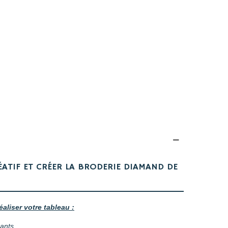
ÉATIF ET CRÉER LA BRODERIE DIAMAND DE
éaliser votre tableau :
mants