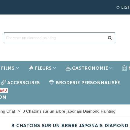
LIS
FILMS
FLEURS
GASTRONOMIE
ACCESSOIRES
BRODERIE PERSONNALISÉE
EAU
NOM
ing Chat
>
3 Chatons sur un arbre japonais Diamond Painting
3 CHATONS SUR UN ARBRE JAPONAIS DIAMOND 