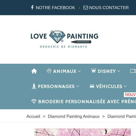
NOTRE FACEBOOK
NOUS CONTACTER
ANIMAUX
DISNEY
PERSONNAGES
VÉHICULES
NOUV
BRODERIE PERSONNALISÉE AVEC PRÉ
Accueil
>
Diamond Painting Animaux
>
Diamond Paint