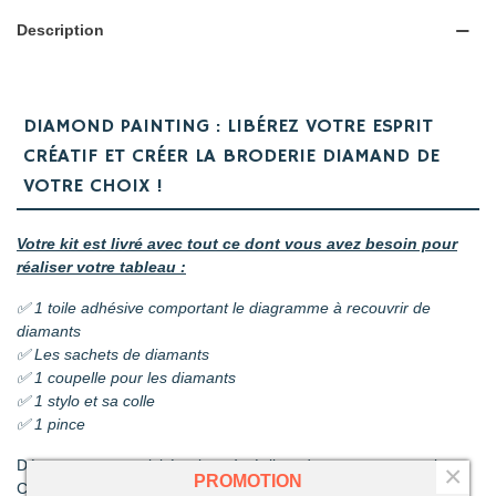
Description
DIAMOND PAINTING : LIBÉREZ VOTRE ESPRIT
CRÉATIF ET CRÉER LA BRODERIE DIAMAND DE
VOTRE CHOIX !
Votre kit est livré avec tout ce dont vous avez besoin pour
réaliser votre tableau :
✅ 1 toile adhésive comportant le diagramme à recouvrir de
diamants
✅ Les sachets de diamants
✅ 1 coupelle pour les diamants
✅ 1 stylo et sa colle
✅ 1 pince
Découvrez une activité unique à réaliser de ses propres mains.
×
PROMOTION
C’est ludique, amusant et les résultats en valent la peine !