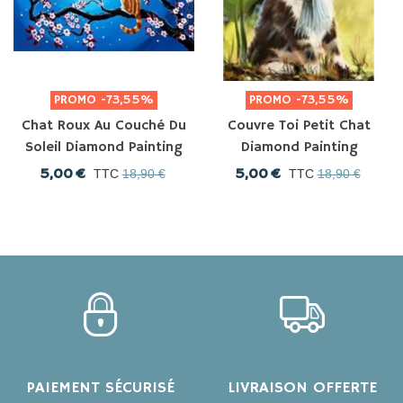
PROMO
-73,55%
PROMO
-73,55%
Chat Roux Au Couché Du
Couvre Toi Petit Chat
Soleil Diamond Painting
Diamond Painting
5,00 €
5,00 €
TTC
18,90 €
TTC
18,90 €
PAIEMENT SÉCURISÉ
LIVRAISON OFFERTE