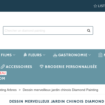
LIS
FILMS
FLEURS
GASTRONOMIE
ACCESSOIRES
BRODERIE PERSONNALISÉE
EAU
NOM
ting Arbres
>
Dessin merveilleux jardin chinois Diamond Painting
DESSIN MERVEILLEUX JARDIN CHINOIS DIAMOND