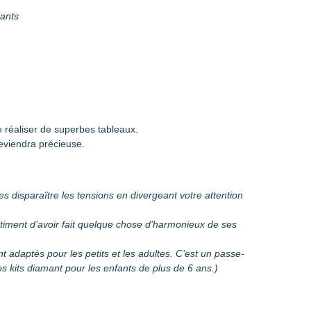
mants
 réaliser de superbes tableaux.
eviendra précieuse.
es disparaître les tensions en divergeant votre attention
entiment d’avoir fait quelque chose d’harmonieux de ses
sont adaptés pour les petits et les adultes. C’est un passe-
 kits diamant pour les enfants de plus de 6 ans.)