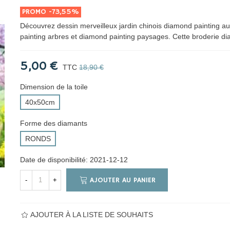
PROMO
-73,55%
Découvrez dessin merveilleux jardin chinois diamond painting au
painting arbres et diamond painting paysages. Cette broderie 
5,00 €
TTC
18,90 €
Dimension de la toile
40x50cm
Forme des diamants
RONDS
Date de disponibilité:
2021-12-12
AJOUTER AU PANIER
-
+
AJOUTER À LA LISTE DE SOUHAITS