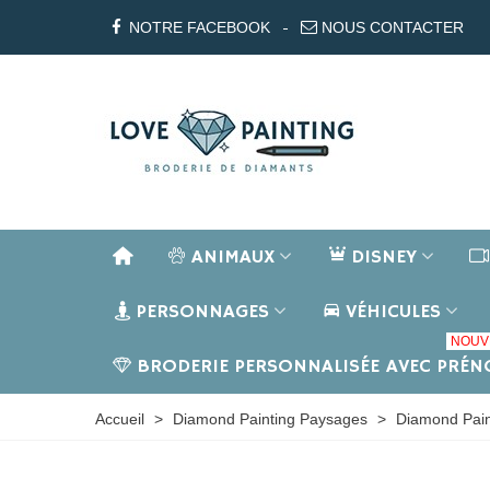
NOTRE FACEBOOK
NOUS CONTACTER
ANIMAUX
DISNEY
PERSONNAGES
VÉHICULES
NOUV
BRODERIE PERSONNALISÉE AVEC PRÉ
Accueil
>
Diamond Painting Paysages
>
Diamond Pain