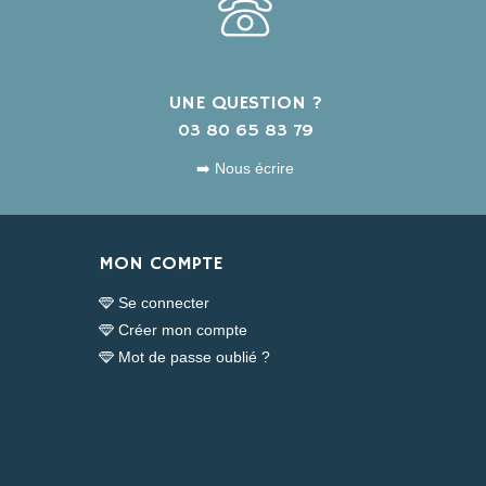
UNE QUESTION ?
s
03 80 65 83 79
➡️ Nous écrire
MON COMPTE
Se connecter
Créer mon compte
Mot de passe oublié ?