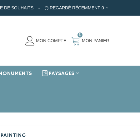
TE DE SOUHAITS
REGARDÉ RÉCEMMENT
0
0
MON COMPTE
MON PANIER
MONUMENTS
PAYSAGES
 PAINTING