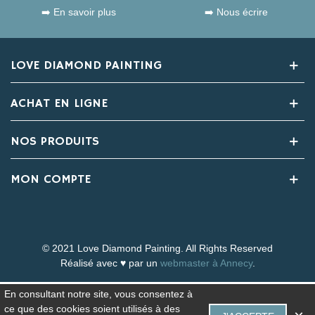
➡️ En savoir plus
➡️ Nous écrire
LOVE DIAMOND PAINTING
ACHAT EN LIGNE
NOS PRODUITS
MON COMPTE
© 2021 Love Diamond Painting. All Rights Reserved
Réalisé avec ♥ par un
webmaster à Annecy
.
En consultant notre site, vous consentez à
ce que des cookies soient utilisés à des