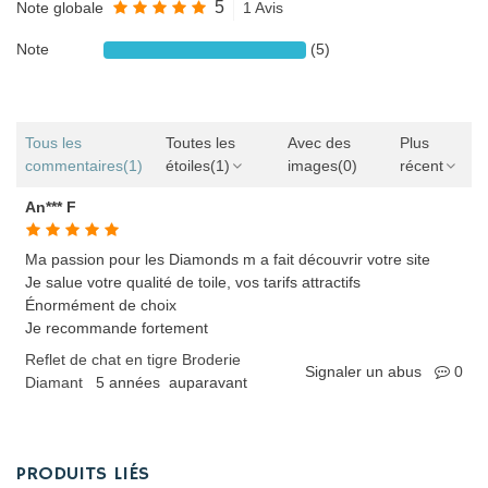
5
Note globale
1 Avis
Note
(5)
Tous les
Toutes les
Avec des
Plus
commentaires
(1)
étoiles
(1)
images
(0)
récent
An*** F
Ma passion pour les Diamonds m a fait découvrir votre site
Je salue votre qualité de toile, vos tarifs attractifs
Énormément de choix
Je recommande fortement
Reflet de chat en tigre Broderie
Signaler un abus
0
Diamant
5 années auparavant
PRODUITS LIÉS