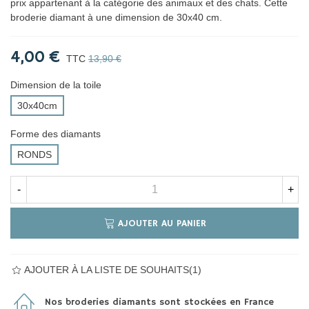
prix appartenant à la catégorie des animaux et des chats. Cette
broderie diamant à une dimension de 30x40 cm.
4,00 €
TTC
13,90 €
Dimension de la toile
30x40cm
Forme des diamants
RONDS
-
+
AJOUTER AU PANIER
AJOUTER À LA LISTE DE SOUHAITS
(
1
)
Nos broderies diamants sont stockées en France