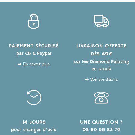
PAIEMENT SÉCURISÉ
LIVRAISON OFFERTE
par CB & Paypal
DÈS 49€
sur les Diamond Painting
➡️ En savoir plus
en stock
➡️ Voir conditions
14 JOURS
UNE QUESTION ?
pour changer d'avis
03 80 65 83 79