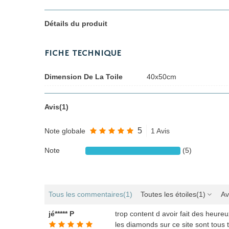
Détails du produit
FICHE TECHNIQUE
Dimension De La Toile
40x50cm
Avis(1)
5
Note globale
1 Avis
Note
(5)
Tous les commentaires
(1)
Toutes les étoiles
(1)
Av
jé***** P
trop content d avoir fait des heure
les diamonds sur ce site sont tous tr