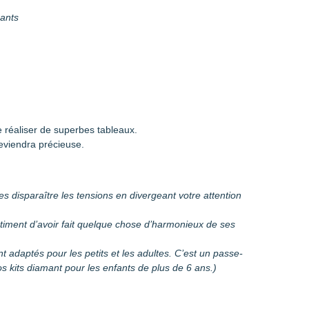
mants
 réaliser de superbes tableaux.
eviendra précieuse.
es disparaître les tensions en divergeant votre attention
entiment d’avoir fait quelque chose d’harmonieux de ses
sont adaptés pour les petits et les adultes. C’est un passe-
 kits diamant pour les enfants de plus de 6 ans.)