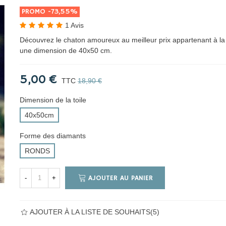
PROMO
-73,55%
1 Avis
Découvrez le chaton amoureux au meilleur prix appartenant à la
une dimension de 40x50 cm.
5,00 €
TTC
18,90 €
Dimension de la toile
40x50cm
Forme des diamants
RONDS
AJOUTER AU PANIER
-
+
AJOUTER À LA LISTE DE SOUHAITS
(
5
)