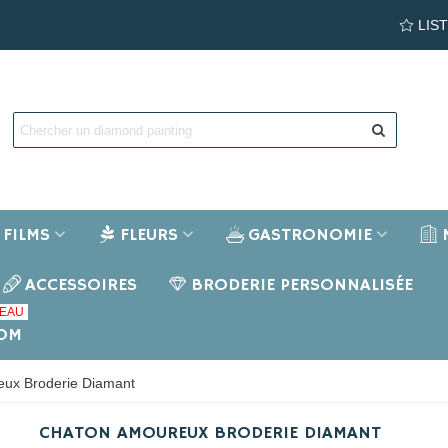
LIS
FILMS
FLEURS
GASTRONOMIE
ACCESSOIRES
BRODERIE PERSONNALISÉE
EAU
NOM
ux Broderie Diamant
CHATON AMOUREUX BRODERIE DIAMANT