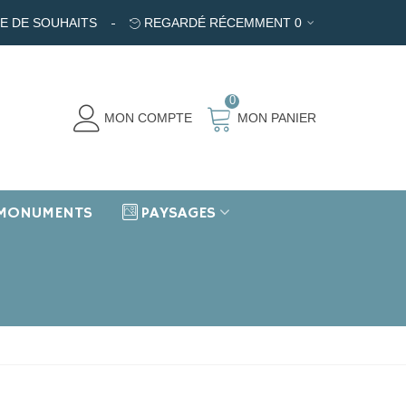
TE DE SOUHAITS
REGARDÉ RÉCEMMENT
0
0
MON COMPTE
MON PANIER
MONUMENTS
PAYSAGES