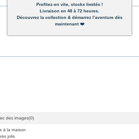
Profitez-en vite, stocks limités !
Livraison en 48 à 72 heures.
Découvrez la collection & démarrez l’aventure dès
maintenant
❤️
ec des images
(0)
ux à la maison
ès jolis