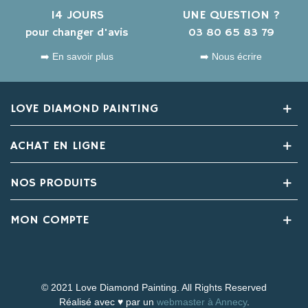
14 JOURS
UNE QUESTION ?
pour changer d'avis
03 80 65 83 79
➡️ En savoir plus
➡️ Nous écrire
LOVE DIAMOND PAINTING
ACHAT EN LIGNE
NOS PRODUITS
MON COMPTE
© 2021 Love Diamond Painting. All Rights Reserved
Réalisé avec ♥ par un
webmaster à Annecy
.