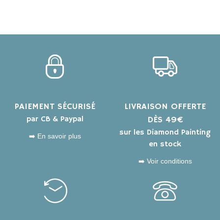
PAIEMENT SÉCURISÉ
LIVRAISON OFFERTE
par CB & Paypal
DÈS 49€
sur les Diamond Painting
➡️ En savoir plus
en stock
➡️ Voir conditions