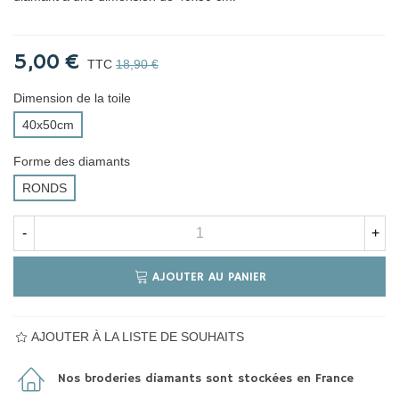
5,00 €
TTC
18,90 €
Dimension de la toile
40x50cm
Forme des diamants
RONDS
-
+
AJOUTER AU PANIER
AJOUTER À LA LISTE DE SOUHAITS
Nos broderies diamants sont stockées en France