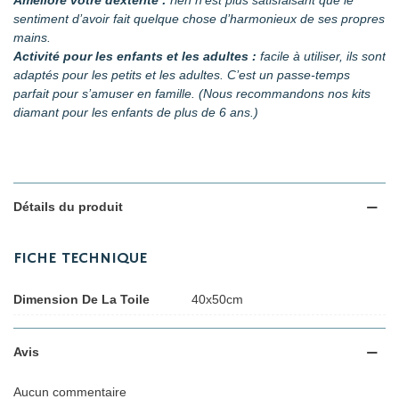
Améliore votre dextérité :
rien n’est plus satisfaisant que le
sentiment d’avoir fait quelque chose d’harmonieux de ses propres
mains.
Activité pour les enfants et les adultes :
facile à utiliser, ils sont
adaptés pour les petits et les adultes. C’est un passe-temps
parfait pour s’amuser en famille. (Nous recommandons nos kits
diamant pour les enfants de plus de 6 ans.)
Détails du produit
FICHE TECHNIQUE
Dimension De La Toile
40x50cm
Avis
Aucun commentaire