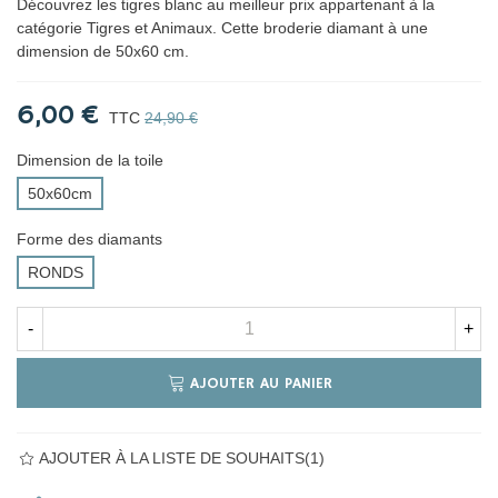
Découvrez les tigres blanc au meilleur prix appartenant à la
catégorie Tigres et Animaux. Cette broderie diamant à une
dimension de 50x60 cm.
6,00 €
TTC
24,90 €
Dimension de la toile
50x60cm
Forme des diamants
RONDS
-
+
AJOUTER AU PANIER
AJOUTER À LA LISTE DE SOUHAITS
(
1
)