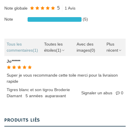
5
Note globale
1 Avis
Note
(5)
Tous les
Toutes les
Avec des
Plus
commentaires
(1)
étoiles
(1)
images
(0)
récent
Jo******
Super je vous recommande cette toile merci pour la livraison
rapide
Tigres blanc et son tigrou Broderie
Signaler un abus
0
Diamant
5 années auparavant
PRODUITS LIÉS