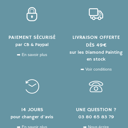
PAIEMENT SÉCURISÉ
LIVRAISON OFFERTE
par CB & Paypal
DÈS 49€
sur les Diamond Painting
➡️ En savoir plus
en stock
➡️ Voir conditions
14 JOURS
UNE QUESTION ?
pour changer d'avis
03 80 65 83 79
➡️ En savoir plus
➡️ Nous écrire