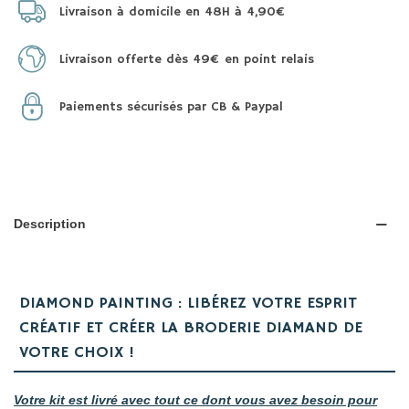
Livraison à domicile en 48H à 4,90€
Livraison offerte dès 49€ en point relais
Paiements sécurisés par CB & Paypal
Description
DIAMOND PAINTING : LIBÉREZ VOTRE ESPRIT
CRÉATIF ET CRÉER LA BRODERIE DIAMAND DE
VOTRE CHOIX !
Votre kit est livré avec tout ce dont vous avez besoin pour