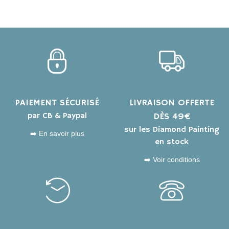
PAIEMENT SÉCURISÉ
LIVRAISON OFFERTE
par CB & Paypal
DÈS 49€
sur les Diamond Painting
➡️ En savoir plus
en stock
➡️ Voir conditions