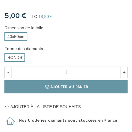
5,00 €
TTC
18,90 €
Dimension de la toile
40x50cm
Forme des diamants
RONDS
-
+
AJOUTER AU PANIER
AJOUTER À LA LISTE DE SOUHAITS
Nos broderies diamants sont stockées en France