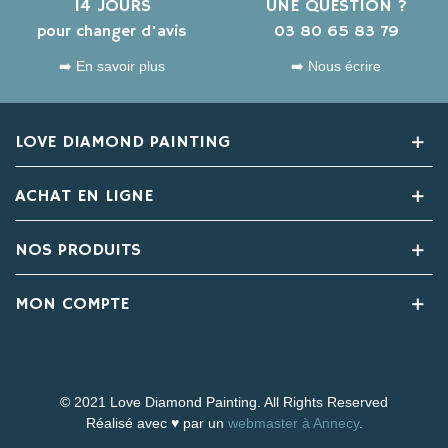
14 JOURS
UNE QUESTION ?
pour changer d'avis
03 80 65 83 79
➡️ En savoir plus
➡️ Nous écrire
LOVE DIAMOND PAINTING
ACHAT EN LIGNE
NOS PRODUITS
MON COMPTE
© 2021 Love Diamond Painting. All Rights Reserved
Réalisé avec ♥ par un
webmaster à Annecy
.