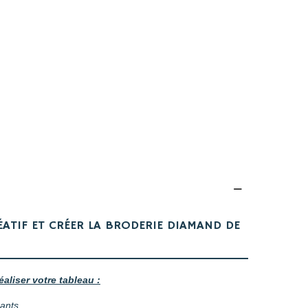
ÉATIF ET CRÉER LA BRODERIE DIAMAND DE
éaliser votre tableau :
mants