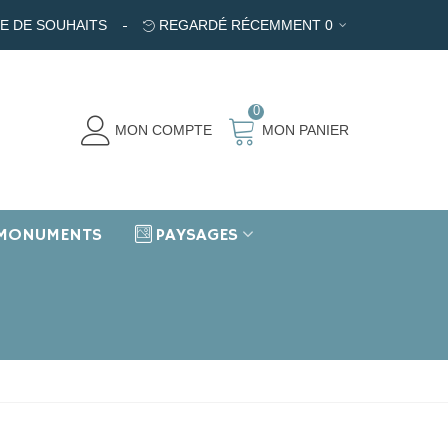
TE DE SOUHAITS
REGARDÉ RÉCEMMENT
0
0
MON COMPTE
MON PANIER
MONUMENTS
PAYSAGES