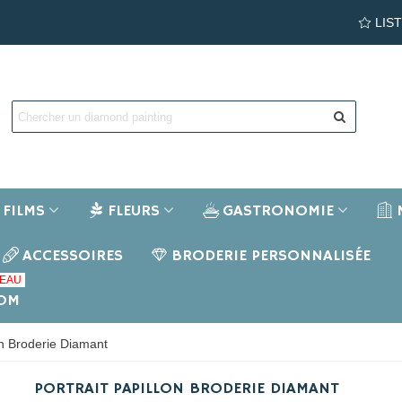
LIS
FILMS
FLEURS
GASTRONOMIE
ACCESSOIRES
BRODERIE PERSONNALISÉE
EAU
NOM
lon Broderie Diamant
PORTRAIT PAPILLON BRODERIE DIAMANT