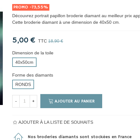
PROMO
-73,55%
Découvrez portrait papillon broderie diamant au meilleur prix ap
Cette broderie diamant à une dimension de 40x50 cm.
5,00 €
TTC
18,90 €
Dimension de la toile
40x50cm
Forme des diamants
RONDS
AJOUTER AU PANIER
-
+
AJOUTER À LA LISTE DE SOUHAITS
Nos broderies diamants sont stockées en France