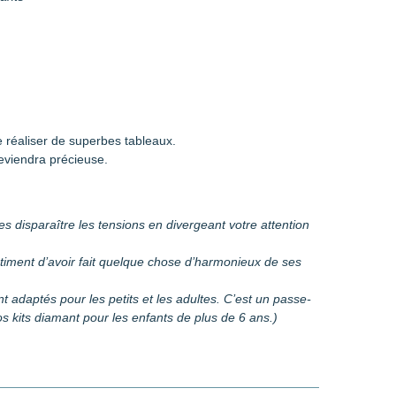
 réaliser de superbes tableaux.
eviendra précieuse.
es disparaître les tensions en divergeant votre attention
entiment d’avoir fait quelque chose d’harmonieux de ses
sont adaptés pour les petits et les adultes. C’est un passe-
 kits diamant pour les enfants de plus de 6 ans.)