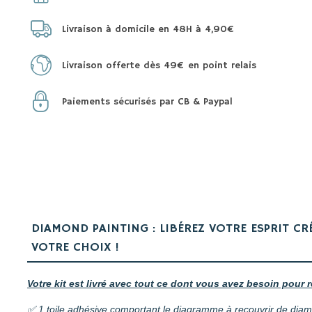
Livraison à domicile en 48H à 4,90€
Livraison offerte dès 49€ en point relais
Paiements sécurisés par CB & Paypal
DIAMOND PAINTING : LIBÉREZ VOTRE ESPRIT CR
VOTRE CHOIX !
Votre kit est livré avec tout ce dont vous avez besoin pour r
✅ 1 toile adhésive comportant le diagramme à recouvrir de dia