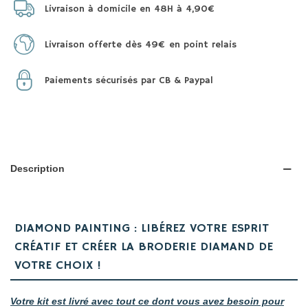
Livraison à domicile en 48H à 4,90€
Livraison offerte dès 49€ en point relais
Paiements sécurisés par CB & Paypal
Description
DIAMOND PAINTING : LIBÉREZ VOTRE ESPRIT
CRÉATIF ET CRÉER LA BRODERIE DIAMAND DE
VOTRE CHOIX !
Votre kit est livré avec tout ce dont vous avez besoin pour