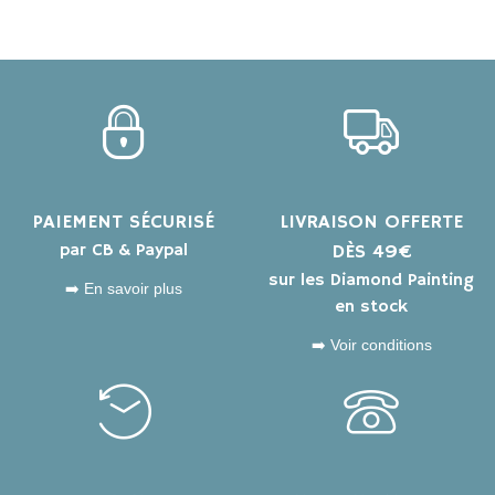
PAIEMENT SÉCURISÉ
LIVRAISON OFFERTE
par CB & Paypal
DÈS 49€
sur les Diamond Painting
➡️ En savoir plus
en stock
➡️ Voir conditions