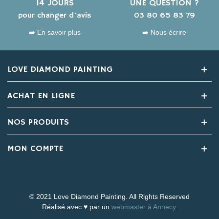
14 JOURS
UNE QUESTION ?
pour changer d'avis
03 80 65 83 79
➡️ En savoir plus
➡️ Nous écrire
LOVE DIAMOND PAINTING
ACHAT EN LIGNE
NOS PRODUITS
MON COMPTE
© 2021 Love Diamond Painting. All Rights Reserved
Réalisé avec ♥ par un
webmaster à Annecy
.