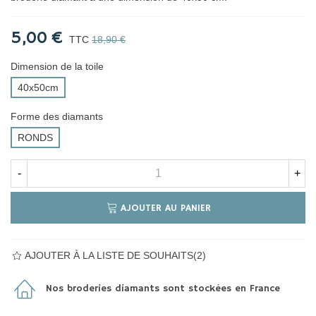
5,00 €
TTC
18,90 €
Dimension de la toile
40x50cm
Forme des diamants
RONDS
-
+
AJOUTER AU PANIER
AJOUTER À LA LISTE DE SOUHAITS
(
2
)
Nos broderies diamants sont stockées en France