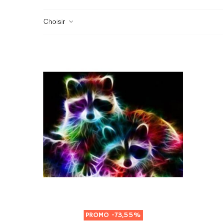
Choisir
PROMO
-73,55%