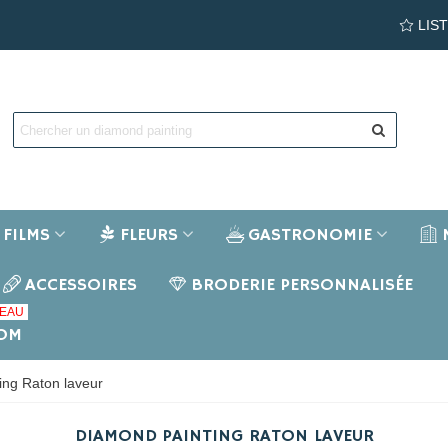
LIS
FILMS
FLEURS
GASTRONOMIE
ACCESSOIRES
BRODERIE PERSONNALISÉE
EAU
NOM
ing Raton laveur
DIAMOND PAINTING RATON LAVEUR