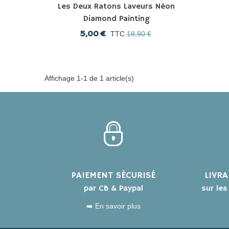
Les Deux Ratons Laveurs Néon
Diamond Painting
5,00 €
TTC
18,90 €
Affichage 1-1 de 1 article(s)
PAIEMENT SÉCURISÉ
LIVR
par CB & Paypal
sur le
➡️ En savoir plus