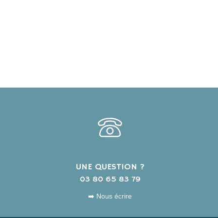
UNE QUESTION ?
s
03 80 65 83 79
➡️ Nous écrire