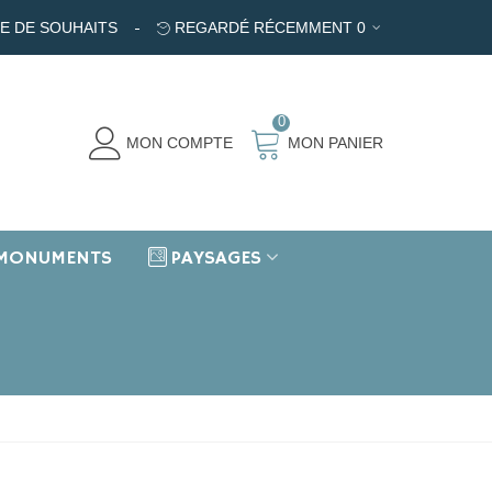
TE DE SOUHAITS
REGARDÉ RÉCEMMENT
0
0
MON COMPTE
MON PANIER
MONUMENTS
PAYSAGES