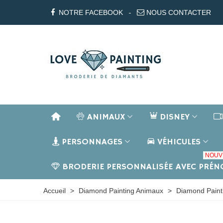
NOTRE FACEBOOK
NOUS CONTACTER
ANIMAUX
DISNEY
PERSONNAGES
VÉHICULES
NOUV
BRODERIE PERSONNALISÉE AVEC PRÉ
Accueil
>
Diamond Painting Animaux
>
Diamond Paint