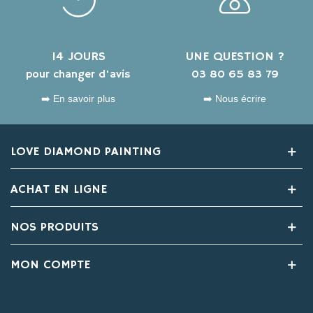
14 JOURS
UNE QUESTION ?
pour changer d'avis
03 80 65 83 79
➡️ En savoir plus
➡️ Nous écrire
LOVE DIAMOND PAINTING
ACHAT EN LIGNE
NOS PRODUITS
MON COMPTE