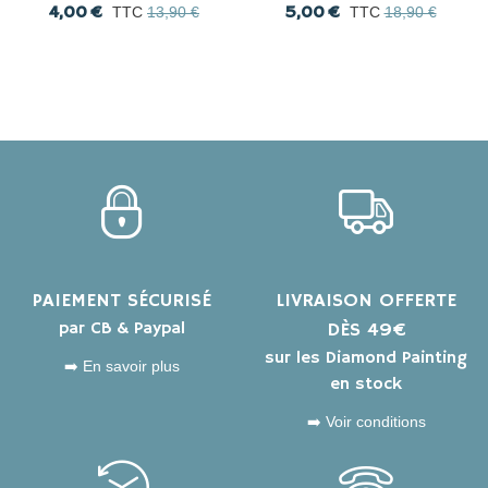
Painting
4,00 €
5,00 €
TTC
13,90 €
TTC
18,90 €
PAIEMENT SÉCURISÉ
LIVRAISON OFFERTE
par CB & Paypal
DÈS 49€
sur les Diamond Painting
➡️ En savoir plus
en stock
➡️ Voir conditions