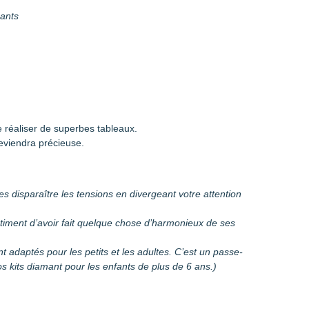
mants
 réaliser de superbes tableaux.
eviendra précieuse.
es disparaître les tensions en divergeant votre attention
entiment d’avoir fait quelque chose d’harmonieux de ses
sont adaptés pour les petits et les adultes. C’est un passe-
 kits diamant pour les enfants de plus de 6 ans.)