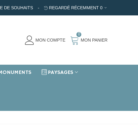
TE DE SOUHAITS
REGARDÉ RÉCEMMENT
0
0
MON COMPTE
MON PANIER
MONUMENTS
PAYSAGES