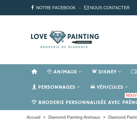
NOTRE FACEBOOK
NOUS CONTACTER
ANIMAUX
DISNEY
PERSONNAGES
VÉHICULES
NOUV
BRODERIE PERSONNALISÉE AVEC PRÉ
Accueil
>
Diamond Painting Animaux
>
Diamond Paint