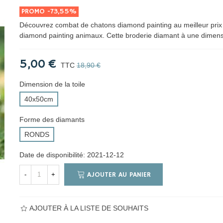
PROMO
-73,55%
Découvrez combat de chatons diamond painting au meilleur prix 
diamond painting animaux. Cette broderie diamant à une dimen
5,00 €
TTC
18,90 €
Dimension de la toile
40x50cm
Forme des diamants
RONDS
Date de disponibilité:
2021-12-12
AJOUTER AU PANIER
-
+
AJOUTER À LA LISTE DE SOUHAITS