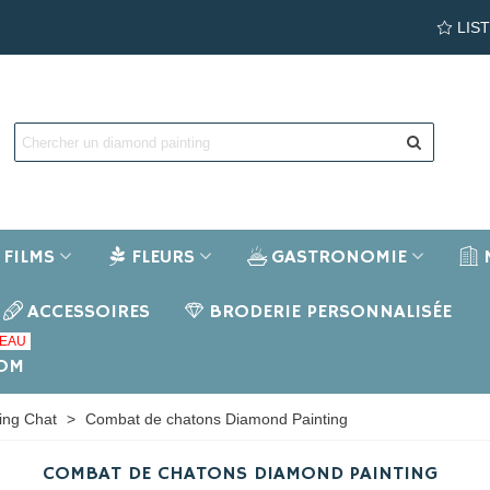
LIS
FILMS
FLEURS
GASTRONOMIE
ACCESSOIRES
BRODERIE PERSONNALISÉE
EAU
NOM
ing Chat
>
Combat de chatons Diamond Painting
COMBAT DE CHATONS DIAMOND PAINTING