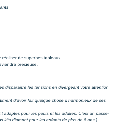
mants
 réaliser de superbes tableaux.
eviendra précieuse.
es disparaître les tensions en divergeant votre attention
entiment d’avoir fait quelque chose d’harmonieux de ses
sont adaptés pour les petits et les adultes. C’est un passe-
 kits diamant pour les enfants de plus de 6 ans.)