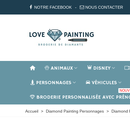
NOTRE FACEBOOK
NOUS CONTACTER
ANIMAUX
DISNEY
PERSONNAGES
VÉHICULES
NOUV
BRODERIE PERSONNALISÉE AVEC PRÉ
Accueil
>
Diamond Painting Personnages
>
Diamond P