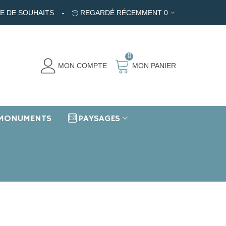
TE DE SOUHAITS
REGARDÉ RÉCEMMENT
0
0
MON COMPTE
MON PANIER
MONUMENTS
PAYSAGES