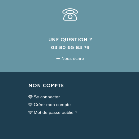
UNE QUESTION ?
s
03 80 65 83 79
➡️ Nous écrire
MON COMPTE
Se connecter
Créer mon compte
Mot de passe oublié ?