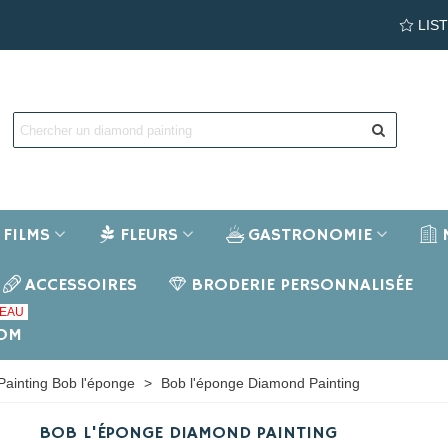
LIS
FILMS
FLEURS
GASTRONOMIE
ACCESSOIRES
BRODERIE PERSONNALISÉE
EAU
NOM
ainting Bob l'éponge
>
Bob l'éponge Diamond Painting
BOB L'ÉPONGE DIAMOND PAINTING