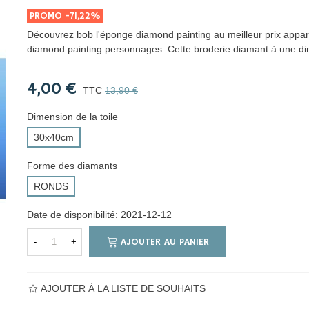
PROMO
-71,22%
Découvrez bob l'éponge diamond painting au meilleur prix appar
diamond painting personnages. Cette broderie diamant à une d
4,00 €
TTC
13,90 €
Dimension de la toile
30x40cm
Forme des diamants
RONDS
Date de disponibilité:
2021-12-12
AJOUTER AU PANIER
-
+
AJOUTER À LA LISTE DE SOUHAITS